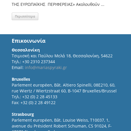
ΤΗΣ ΕΥΡΩΠΑΪΚΗΣ ΠΕΡΙΦΕΡΕΙΑΣ» Ακολουθούν ...
Περισσότερα
Επικοινωνία
Θεσσαλονίκη
Τσιμισκή και Παύλου Μελά 18, Θεσσαλονίκη, 54622
Τηλ.: +30 2310 237344
Email:
info@mariaspyraki.gr
Bruxelles
Parlement européen, Bât. Altiero Spinelli, 08E210, 60,
rue Wiertz / Wiertzstraat 60, B-1047 Bruxelles/Brussel
Τηλ.: +32 (0) 2 28 45133
Fax: +32 (0) 2 28 49122
Strasbourg
Parlement européen, Bât. Louise Weiss, T10037, 1,
avenue du Président Robert Schuman, CS 91024, F-