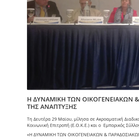
Η ΔΥΝΑΜΙΚΗ ΤΩΝ ΟΙΚΟΓΕΝΕΙΑΚΩΝ &
ΤΗΣ ΑΝΑΠΤΥΞΗΣ
Τη Δευτέρα 29 Μαϊου, μίλησα σε
Ακροαματική Διαδικ
Κοινωνική Επιτροπή (Ε.Ο.Κ.Ε.) και ο Εμπορικός Σύλλ
«Η ΔΥΝΑΜΙΚΗ ΤΩΝ ΟΙΚΟΓΕΝΕΙΑΚΩΝ & ΠΑΡΑΔΟΣΙΑΚΩ