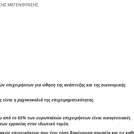
ΙΚΗΣ ΜΕΓΕΝΘΥΝΣΗΣ
ν επιχειρήσεων για ώθηση της ανάπτυξης και της οικονομικής
ς είναι η ραχοκοκαλιά της επιχειρηματικότητας.
νω από το 85% των ευρωπαϊκών επιχειρήσεων είναι οικογενειακές
ων εργασίας στον ιδιωτικό τομέα.
ιακών επιχειρήσεων που έχει τόσο βαρύνουσα σημασία και τις καθ