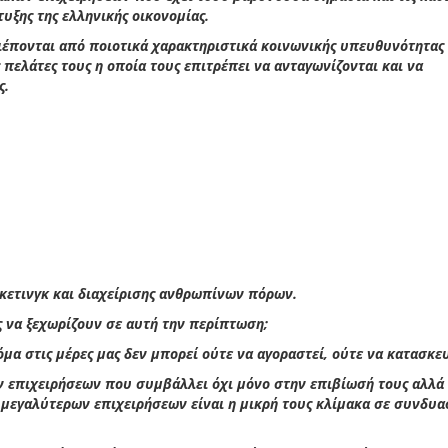
υξης της ελληνικής οικονομίας.
 διέπονται από ποιοτικά χαρακτηριστικά κοινωνικής υπευθυνότητας
 πελάτες τους η οποία τους επιτρέπει να ανταγωνίζονται και να
ς.
ρκετινγκ και διαχείρισης ανθρωπίνων πόρων.
ις να ξεχωρίζουν σε αυτή την περίπτωση;
όμα στις μέρες μας δεν μπορεί ούτε να αγοραστεί, ούτε να κατασκε
ν επιχειρήσεων που συμβάλλει όχι μόνο στην επιβίωσή τους αλλά 
 μεγαλύτερων επιχειρήσεων είναι η μικρή τους κλίμακα σε συνδυα