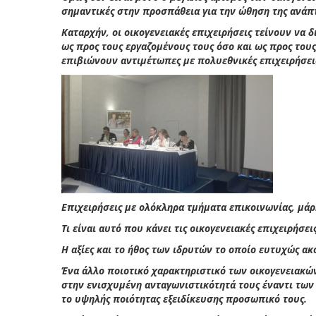
σημαντικές στην προσπάθεια για την ώθηση της ανάπτ
Καταρχήν, οι οικογενειακές επιχειρήσεις τείνουν να
ως προς τους εργαζομένους τους όσο και ως προς τους
επιβιώνουν αντιμέτωπες με πολυεθνικές επιχειρήσει
Επιχειρήσεις με ολόκληρα τμήματα επικοινωνίας, μά
Τι είναι αυτό που κάνει τις οικογενειακές επιχειρήσε
Η αξίες και το ήθος των ιδρυτών το οποίο ευτυχώς ακ
Ένα άλλο ποιοτικό χαρακτηριστικό των οικογενειακώ
στην ενισχυμένη ανταγωνιστικότητά τους έναντι των
το υψηλής ποιότητας εξειδίκευσης προσωπικό τους.