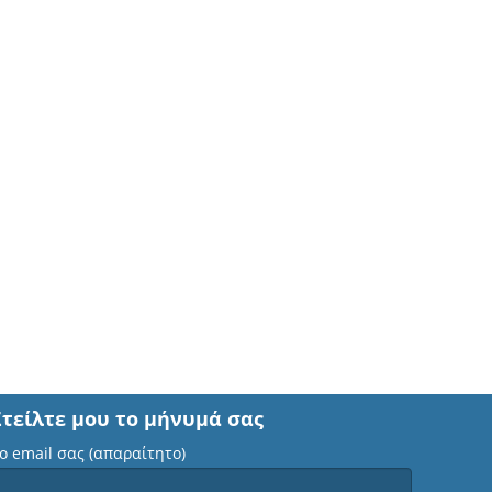
Στείλτε μου το μήνυμά σας
ο email σας (απαραίτητο)