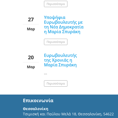
Περισσότερα
Υποψήφια
27
Ευρωβουλευτής με
τη Νέα Δημοκρατία
Μαρ
η Μαρία Σπυράκη
Περισσότερα
Ευρωβουλευτής
20
της Χρονιάς η
Μαρία Σπυράκη
Μαρ
...
Περισσότερα
Επικοινωνία
Θεσσαλονίκη
Τσιμισκή και Παύλου Μελά 18, Θεσσαλονίκη, 54622