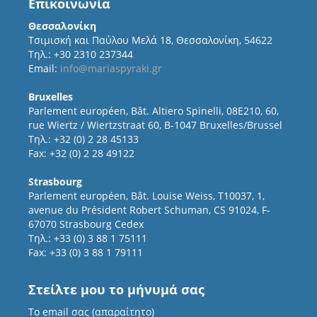
Επικοινωνία
Θεσσαλονίκη
Τσιμισκή και Παύλου Μελά 18, Θεσσαλονίκη, 54622
Τηλ.: +30 2310 237344
Email:
info@mariaspyraki.gr
Bruxelles
Parlement européen, Bât. Altiero Spinelli, 08E210, 60,
rue Wiertz / Wiertzstraat 60, B-1047 Bruxelles/Brussel
Τηλ.: +32 (0) 2 28 45133
Fax: +32 (0) 2 28 49122
Strasbourg
Parlement européen, Bât. Louise Weiss, T10037, 1,
avenue du Président Robert Schuman, CS 91024, F-
67070 Strasbourg Cedex
Τηλ.: +33 (0) 3 88 1 75111
Fax: +33 (0) 3 88 1 79111
Στείλτε μου το μήνυμά σας
Το email σας (απαραίτητο)