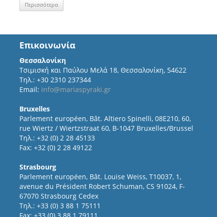
Περισσότερα
Επικοινωνία
Θεσσαλονίκη
Τσιμισκή και Παύλου Μελά 18, Θεσσαλονίκη, 54622
Τηλ.: +30 2310 237344
Email:
info@mariaspyraki.gr
Bruxelles
Parlement européen, Bât. Altiero Spinelli, 08E210, 60,
rue Wiertz / Wiertzstraat 60, B-1047 Bruxelles/Brussel
Τηλ.: +32 (0) 2 28 45133
Fax: +32 (0) 2 28 49122
Strasbourg
Parlement européen, Bât. Louise Weiss, T10037, 1,
avenue du Président Robert Schuman, CS 91024, F-
67070 Strasbourg Cedex
Τηλ.: +33 (0) 3 88 1 75111
Fax: +33 (0) 3 88 1 79111