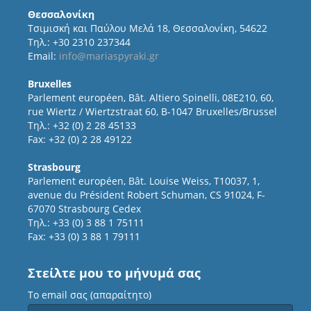
Θεσσαλονίκη
Τσιμισκή και Παύλου Μελά 18, Θεσσαλονίκη, 54622
Τηλ.: +30 2310 237344
Email:
info@mariaspyraki.gr
Bruxelles
Parlement européen, Bât. Altiero Spinelli, 08E210, 60,
rue Wiertz / Wiertzstraat 60, B-1047 Bruxelles/Brussel
Τηλ.: +32 (0) 2 28 45133
Fax: +32 (0) 2 28 49122
Strasbourg
Parlement européen, Bât. Louise Weiss, T10037, 1,
avenue du Président Robert Schuman, CS 91024, F-
67070 Strasbourg Cedex
Τηλ.: +33 (0) 3 88 1 75111
Fax: +33 (0) 3 88 1 79111
Στείλτε μου το μήνυμά σας
Το email σας (απαραίτητο)