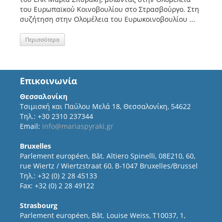
του Ευρωπαϊκού Κοινοβουλίου στο Στρασβούργο. Στη
συζήτηση στην Ολομέλεια του Ευρωκοινοβουλίου ...
Περισσότερα
Επικοινωνία
Θεσσαλονίκη
Τσιμισκή και Παύλου Μελά 18, Θεσσαλονίκη, 54622
Τηλ.: +30 2310 237344
Email:
info@mariaspyraki.gr
Bruxelles
Parlement européen, Bât. Altiero Spinelli, 08E210, 60,
rue Wiertz / Wiertzstraat 60, B-1047 Bruxelles/Brussel
Τηλ.: +32 (0) 2 28 45133
Fax: +32 (0) 2 28 49122
Strasbourg
Parlement européen, Bât. Louise Weiss, T10037, 1,