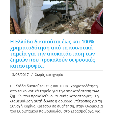
Η Ελλάδα δικαιούται έως και 100%
χρηματοδότηση από τα κοινοτικά
ταμεία για την αποκατάσταση των
ζημιών που προκαλούν οι φυσικές
καταστροφές.
13/06/2017
/
Χωρίς κατηγορία
Η Ελλάδα δικαιούται έως και 100% χρηματοδότηση
από τα κοινοτικά ταμεία για την αποκατάσταση των
ζημιών που προκαλούν οι φυσικές καταστροφές. Τη
διαβεβαίωση αυτή έδωσε η αρμόδια Επίτροπος για τη
Συνοχή Κορίνα Κρέτσου σε συζήτηση, στην Ολομέλεια
του Ευρωπαϊκού Κοινοβουλίου στο Στρασβούργο, για