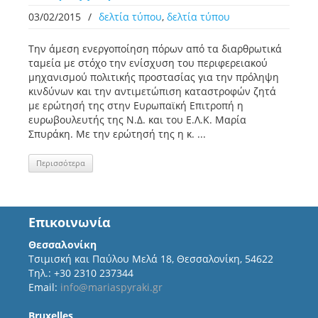
03/02/2015
/
δελτία τύπου
,
δελτία τύπου
Την άμεση ενεργοποίηση πόρων από τα διαρθρωτικά
ταμεία με στόχο την ενίσχυση του περιφερειακού
μηχανισμού πολιτικής προστασίας για την πρόληψη
κινδύνων και την αντιμετώπιση καταστροφών ζητά
με ερώτησή της στην Ευρωπαϊκή Επιτροπή η
ευρωβουλευτής της Ν.Δ. και του Ε.Λ.Κ. Μαρία
Σπυράκη. Με την ερώτησή της η κ. ...
Περισσότερα
Επικοινωνία
Θεσσαλονίκη
Τσιμισκή και Παύλου Μελά 18, Θεσσαλονίκη, 54622
Τηλ.: +30 2310 237344
Email:
info@mariaspyraki.gr
Bruxelles