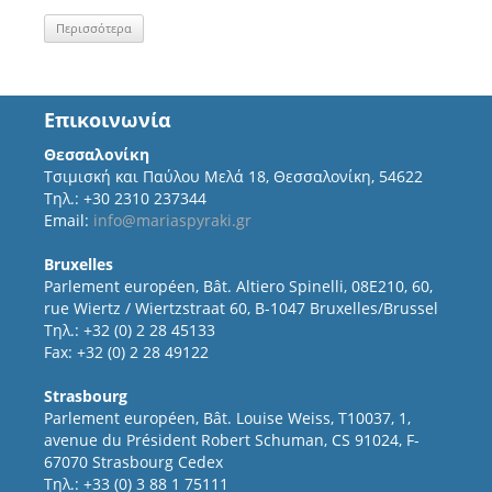
Περισσότερα
Επικοινωνία
Θεσσαλονίκη
Τσιμισκή και Παύλου Μελά 18, Θεσσαλονίκη, 54622
Τηλ.: +30 2310 237344
Email:
info@mariaspyraki.gr
Bruxelles
Parlement européen, Bât. Altiero Spinelli, 08E210, 60,
rue Wiertz / Wiertzstraat 60, B-1047 Bruxelles/Brussel
Τηλ.: +32 (0) 2 28 45133
Fax: +32 (0) 2 28 49122
Strasbourg
Parlement européen, Bât. Louise Weiss, T10037, 1,
avenue du Président Robert Schuman, CS 91024, F-
67070 Strasbourg Cedex
Τηλ.: +33 (0) 3 88 1 75111