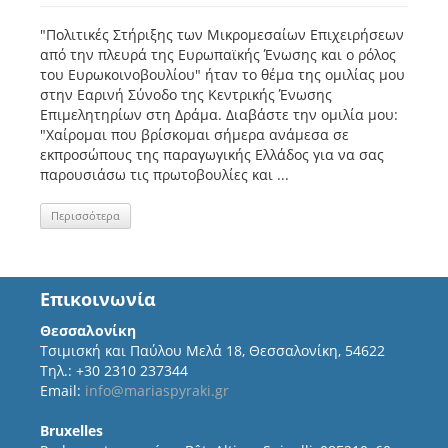
"Πολιτικές Στήριξης των Μικρομεσαίων Επιχειρήσεων
από την πλευρά της Ευρωπαϊκής Ένωσης και ο ρόλος
του Ευρωκοινοβουλίου" ήταν το θέμα της ομιλίας μου
στην Εαρινή Σύνοδο της Κεντρικής Ένωσης
Επιμελητηρίων στη Δράμα. Διαβάστε την ομιλία μου:
"Χαίρομαι που βρίσκομαι σήμερα ανάμεσα σε
εκπροσώπους της παραγωγικής Ελλάδος για να σας
παρουσιάσω τις πρωτοβουλίες και ...
Περισσότερα
Επικοινωνία
Θεσσαλονίκη
Τσιμισκή και Παύλου Μελά 18, Θεσσαλονίκη, 54622
Τηλ.: +30 2310 237344
Email:
info@mariaspyraki.gr
Bruxelles