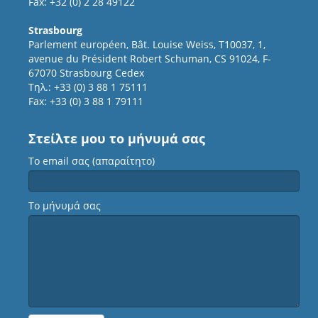
Fax: +32 (0) 2 28 49122
Strasbourg
Parlement européen, Bât. Louise Weiss, T10037, 1,
avenue du Président Robert Schuman, CS 91024, F-
67070 Strasbourg Cedex
Τηλ.: +33 (0) 3 88 1 75111
Fax: +33 (0) 3 88 1 79111
Στείλτε μου το μήνυμά σας
Το email σας (απαραίτητο)
Το μήνυμά σας