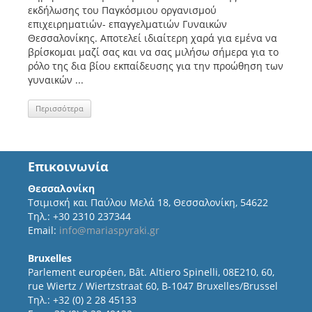
εκδήλωσης του Παγκόσμιου οργανισμού
επιχειρηματιών- επαγγελματιών Γυναικών
Θεσσαλονίκης. Αποτελεί ιδιαίτερη χαρά για εμένα να
βρίσκομαι μαζί σας και να σας μιλήσω σήμερα για το
ρόλο της δια βίου εκπαίδευσης για την προώθηση των
γυναικών ...
Περισσότερα
Επικοινωνία
Θεσσαλονίκη
Τσιμισκή και Παύλου Μελά 18, Θεσσαλονίκη, 54622
Τηλ.: +30 2310 237344
Email:
info@mariaspyraki.gr
Bruxelles
Parlement européen, Bât. Altiero Spinelli, 08E210, 60,
rue Wiertz / Wiertzstraat 60, B-1047 Bruxelles/Brussel
Τηλ.: +32 (0) 2 28 45133