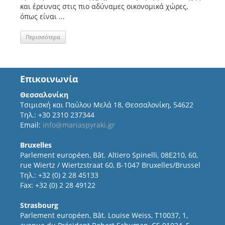
και έρευνας στις πιο αδύναμες οικονομικά χώρες,
όπως είναι ...
Περισσότερα
Επικοινωνία
Θεσσαλονίκη
Τσιμισκή και Παύλου Μελά 18, Θεσσαλονίκη, 54622
Τηλ.: +30 2310 237344
Email:
info@mariaspyraki.gr
Bruxelles
Parlement européen, Bât. Altiero Spinelli, 08E210, 60,
rue Wiertz / Wiertzstraat 60, B-1047 Bruxelles/Brussel
Τηλ.: +32 (0) 2 28 45133
Fax: +32 (0) 2 28 49122
Strasbourg
Parlement européen, Bât. Louise Weiss, T10037, 1,