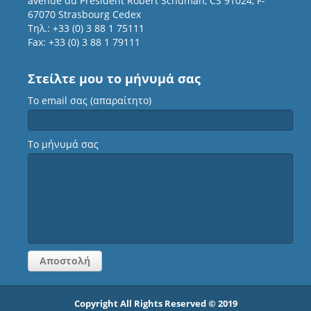
avenue du Président Robert Schuman, CS 91024, F-
67070 Strasbourg Cedex
Τηλ.: +33 (0) 3 88 1 75111
Fax: +33 (0) 3 88 1 79111
Στείλτε μου το μήνυμά σας
Το email σας (απαραίτητο)
Το μήνυμά σας
Copyright All Rights Reserved © 2019