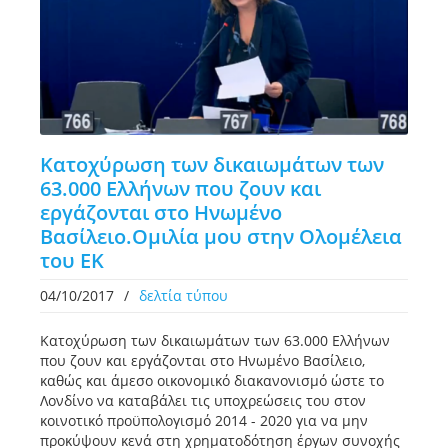
Κατοχύρωση των δικαιωμάτων των
63.000 Ελλήνων που ζουν και
εργάζονται στο Ηνωμένο
Βασίλειο.Ομιλία μου στην Ολομέλεια
του ΕΚ
04/10/2017
/
δελτία τύπου
Κατοχύρωση των δικαιωμάτων των 63.000 Ελλήνων
που ζουν και εργάζονται στο Ηνωμένο Βασίλειο,
καθώς και άμεσο οικονομικό διακανονισμό ώστε το
Λονδίνο να καταβάλει τις υποχρεώσεις του στον
κοινοτικό προϋπολογισμό 2014 - 2020 για να μην
προκύψουν κενά στη χρηματοδότηση έργων συνοχής