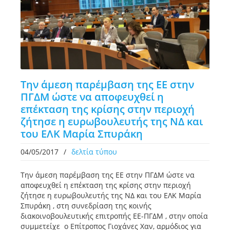
Την άμεση παρέμβαση της ΕΕ στην
ΠΓΔΜ ώστε να αποφευχθεί η
επέκταση της κρίσης στην περιοχή
ζήτησε η ευρωβουλευτής της ΝΔ και
του ΕΛΚ Μαρία Σπυράκη
04/05/2017
/
δελτία τύπου
Την άμεση παρέμβαση της ΕΕ στην ΠΓΔΜ ώστε να
αποφευχθεί η επέκταση της κρίσης στην περιοχή
ζήτησε η ευρωβουλευτής της ΝΔ και του ΕΛΚ Μαρία
Σπυράκη , στη συνεδρίαση της κοινής
διακοινοβουλευτικής επιτροπής ΕΕ-ΠΓΔΜ , στην οποία
συμμετείχε ο Επίτροπος Γιοχάνες Χαν, αρμόδιος για