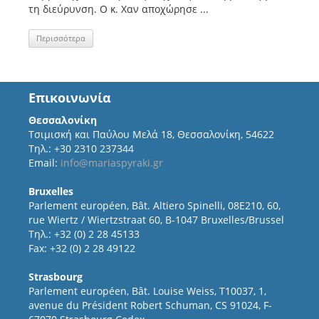
τη διεύρυνση. Ο κ. Χαν αποχώρησε ...
Περισσότερα
Επικοινωνία
Θεσσαλονίκη
Τσιμισκή και Παύλου Μελά 18, Θεσσαλονίκη, 54622
Τηλ.: +30 2310 237344
Email:
info@mariaspyraki.gr
Bruxelles
Parlement européen, Bât. Altiero Spinelli, 08E210, 60,
rue Wiertz / Wiertzstraat 60, B-1047 Bruxelles/Brussel
Τηλ.: +32 (0) 2 28 45133
Fax: +32 (0) 2 28 49122
Strasbourg
Parlement européen, Bât. Louise Weiss, T10037, 1,
avenue du Président Robert Schuman, CS 91024, F-