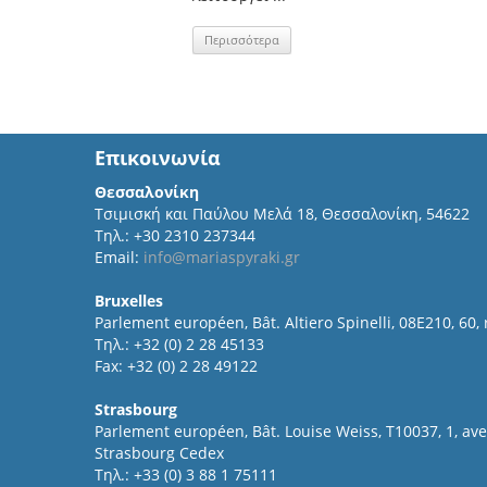
Περισσότερα
Επικοινωνία
Θεσσαλονίκη
Τσιμισκή και Παύλου Μελά 18, Θεσσαλονίκη, 54622
Τηλ.: +30 2310 237344
Email:
info@mariaspyraki.gr
Bruxelles
Parlement européen, Bât. Altiero Spinelli, 08E210, 60,
Τηλ.: +32 (0) 2 28 45133
Fax: +32 (0) 2 28 49122
Strasbourg
Parlement européen, Bât. Louise Weiss, T10037, 1, a
Strasbourg Cedex
Τηλ.: +33 (0) 3 88 1 75111