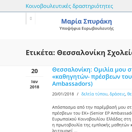
Κοινοβουλευτικές δραστηριότητες
Ετικέτα: Θεσσαλονίκη Σχολεί
Θεσσαλονίκη: Ομιλία μου 
20
«καθηγητών- πρέσβεων του 
Ιαν
Ambassadors)
2018
20/01/2018
/
δελτία τύπου
,
δράσεις
,
θε
Απόσπασμα από την παρέμβασή μου στ
πρέσβεων του ΕΚ» (Senior EP Ambassad
Ευρωπαϊκού Κοινοβουλίου Ελλάδας στη 
η πρωτοβουλία της εμπλοκής μαθητών κ
λειτουργεί ...