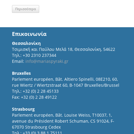
Περισσότερα
Επικοινωνία
Θεσσαλονίκη
Τσιμισκή και Παύλου Μελά 18, Θεσσαλονίκη, 54622
Τηλ.: +30 2310 237344
Email:
info@mariaspyraki.gr
Bruxelles
Parlement européen, Bât. Altiero Spinelli, 08E210, 60,
rue Wiertz / Wiertzstraat 60, B-1047 Bruxelles/Brussel
Τηλ.: +32 (0) 2 28 45133
Fax: +32 (0) 2 28 49122
Strasbourg
Parlement européen, Bât. Louise Weiss, T10037, 1,
avenue du Président Robert Schuman, CS 91024, F-
67070 Strasbourg Cedex
Τηλ.: +33 (0) 3 88 1 75111