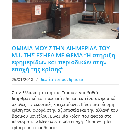
ΟΜΙΛΙΑ ΜΟΥ ΣΤΗΝ ΔΙΗΜΕΡΙΔΑ ΤΟΥ
Μ.Ι. ΤΗΣ ΕΣΗΕΑ ΜΕ ΘΕΜΑ “Η στήριξη
εφημερίδων και περιοδικών στην
εποχή της κρίσης”
25/01/2018
/
δελτία τύπου
,
δράσεις
Στην Ελλάδα η κρίση του Τύπου είναι βαθιά
διαρθρωτική και πολυεπίπεδη και εκτείνεται, φυσικά,
σε όλες τις εκδοτικές επιχειρήσεις. Είναι μια δίδυμη
κρίση που αφορά στην αξιοπιστία και την αλλαγή του
βασικού μοντέλου. Είναι μία κρίση που αφορά στο
πέρασμα των Μέσων στη νέα εποχή. Είναι και μία
κρίση που οπωσδήποτε ...