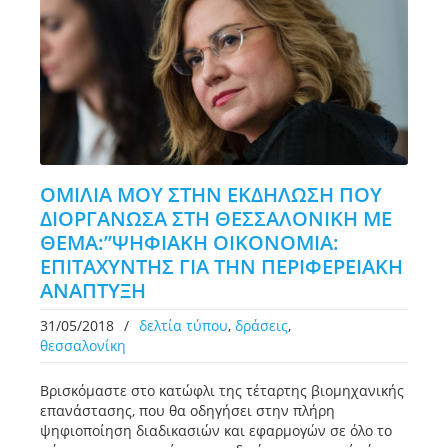
OMΙΛΙΑ ΜΟΥ ΣΤΗΝ ΕΚΔΗΛΩΣΗ ΠΟΥ
ΔΙΟΡΓΑΝΩΣΑ ΣΤΗ ΘΕΣΣΑΛΟΝΙΚΗ ΜΕ
ΘΕΜΑ:”ΨΗΦΙΑΚΗ ΟΙΚΟΝΟΜΙΑ:
ΕΠΙΤΑΧΥΝΤΗΣ ΓΙΑ ΤΗΝ ΠΕΡΙΦΕΡΕΙΑΚΗ
ΑΝΑΠΤΥΞΗ
31/05/2018
/
δελτία τύπου
,
δράσεις
,
θεσσαλονίκη
Βρισκόμαστε στο κατώφλι της τέταρτης βιομηχανικής
επανάστασης, που θα οδηγήσει στην πλήρη
ψηφιοποίηση διαδικασιών και εφαρμογών σε όλο το