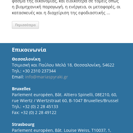
φάσμα της οικονομίας, και ειδικότερα σε τομείς όπως
η βιομηχανική παραγωγή, η ενέργεια, οι μεταφορές, οι
κατασκευές και η διαχείριση της εφοδιαστικής ...
Περισσότερα
Επικοινωνία
Θεσσαλονίκη
Τσιμισκή και Παύλου Μελά 18, Θεσσαλονίκη, 54622
Τηλ.: +30 2310 237344
Email:
info@mariaspyraki.gr
Bruxelles
Parlement européen, Bât. Altiero Spinelli, 08E210, 60,
rue Wiertz / Wiertzstraat 60, B-1047 Bruxelles/Brussel
Τηλ.: +32 (0) 2 28 45133
Fax: +32 (0) 2 28 49122
Strasbourg
Parlement européen, Bât. Louise Weiss, T10037, 1,