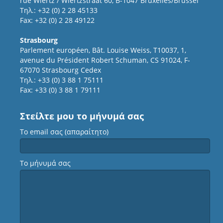
rue Wiertz / Wiertzstraat 60, B-1047 Bruxelles/Brussel
Τηλ.: +32 (0) 2 28 45133
Fax: +32 (0) 2 28 49122
Strasbourg
Parlement européen, Bât. Louise Weiss, T10037, 1,
avenue du Président Robert Schuman, CS 91024, F-
67070 Strasbourg Cedex
Τηλ.: +33 (0) 3 88 1 75111
Fax: +33 (0) 3 88 1 79111
Στείλτε μου το μήνυμά σας
Το email σας (απαραίτητο)
Το μήνυμά σας