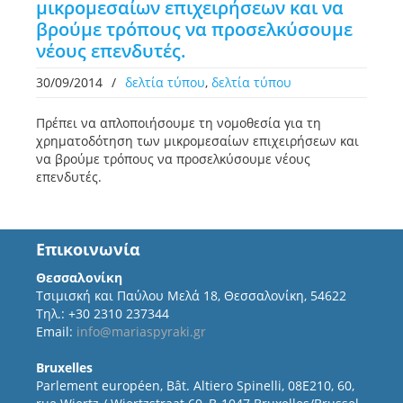
μικρομεσαίων επιχειρήσεων και να
βρούμε τρόπους να προσελκύσουμε
νέους επενδυτές.
30/09/2014
/
δελτία τύπου
,
δελτία τύπου
Πρέπει να απλοποιήσουμε τη νομοθεσία για τη
χρηματοδότηση των μικρομεσαίων επιχειρήσεων και
να βρούμε τρόπους να προσελκύσουμε νέους
επενδυτές.
Επικοινωνία
Θεσσαλονίκη
Τσιμισκή και Παύλου Μελά 18, Θεσσαλονίκη, 54622
Τηλ.: +30 2310 237344
Email:
info@mariaspyraki.gr
Bruxelles
Parlement européen, Bât. Altiero Spinelli, 08E210, 60,