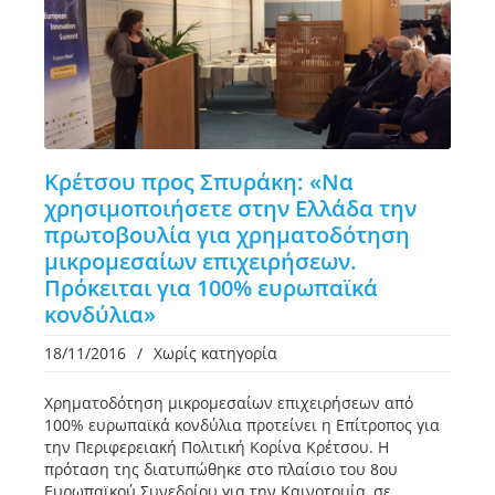
Κρέτσου προς Σπυράκη: «Να
χρησιμοποιήσετε στην Ελλάδα την
πρωτοβουλία για χρηματοδότηση
μικρομεσαίων επιχειρήσεων.
Πρόκειται για 100% ευρωπαϊκά
κονδύλια»
18/11/2016
/
Χωρίς κατηγορία
Χρηματοδότηση μικρομεσαίων επιχειρήσεων από
100% ευρωπαϊκά κονδύλια προτείνει η Επίτροπος για
την Περιφερειακή Πολιτική Κορίνα Κρέτσου. Η
πρόταση της διατυπώθηκε στο πλαίσιο του 8ου
Ευρωπαϊκού Συνεδρίου για την Καινοτομία, σε