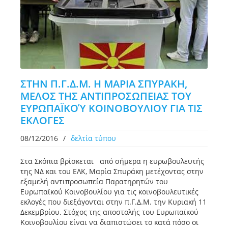
ΣΤΗΝ Π.Γ.Δ.Μ. Η ΜΑΡΙΑ ΣΠΥΡΑΚΗ,
ΜΕΛΟΣ ΤΗΣ ΑΝΤΙΠΡΟΣΩΠΕΙΑΣ ΤΟΥ
ΕΥΡΩΠΑΪΚΟΎ ΚΟΙΝΟΒΟΥΛΙΟΥ ΓΙΑ ΤΙΣ
ΕΚΛΟΓΕΣ
08/12/2016
/
δελτία τύπου
Στα Σκόπια βρίσκεται από σήμερα η ευρωβουλευτής
της ΝΔ και του ΕΛΚ, Μαρία Σπυράκη μετέχοντας στην
εξαμελή αντιπροσωπεία Παρατηρητών του
Ευρωπαϊκού Κοινοβουλίου για τις κοινοβουλευτικές
εκλογές που διεξάγονται στην π.Γ.Δ.Μ. την Κυριακή 11
Δεκεμβρίου. Στόχος της αποστολής του Ευρωπαϊκού
Κοινοβουλίου είναι να διαπιστώσει το κατά πόσο οι