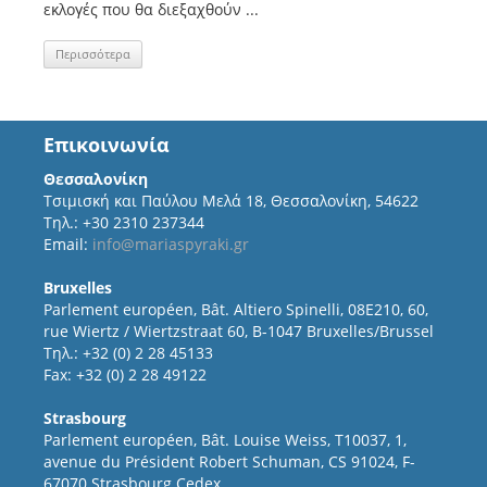
εκλογές που θα διεξαχθούν ...
Περισσότερα
Επικοινωνία
Θεσσαλονίκη
Τσιμισκή και Παύλου Μελά 18, Θεσσαλονίκη, 54622
Τηλ.: +30 2310 237344
Email:
info@mariaspyraki.gr
Bruxelles
Parlement européen, Bât. Altiero Spinelli, 08E210, 60,
rue Wiertz / Wiertzstraat 60, B-1047 Bruxelles/Brussel
Τηλ.: +32 (0) 2 28 45133
Fax: +32 (0) 2 28 49122
Strasbourg
Parlement européen, Bât. Louise Weiss, T10037, 1,
avenue du Président Robert Schuman, CS 91024, F-
67070 Strasbourg Cedex