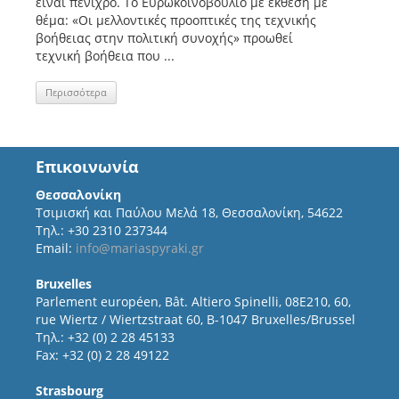
είναι πενιχρό. Το Ευρωκοινοβούλιο με έκθεση με
θέμα: «Οι μελλοντικές προοπτικές της τεχνικής
βοήθειας στην πολιτική συνοχής» προωθεί
τεχνική βοήθεια που ...
Περισσότερα
Επικοινωνία
Θεσσαλονίκη
Τσιμισκή και Παύλου Μελά 18, Θεσσαλονίκη, 54622
Τηλ.: +30 2310 237344
Email:
info@mariaspyraki.gr
Bruxelles
Parlement européen, Bât. Altiero Spinelli, 08E210, 60,
rue Wiertz / Wiertzstraat 60, B-1047 Bruxelles/Brussel
Τηλ.: +32 (0) 2 28 45133
Fax: +32 (0) 2 28 49122
Strasbourg