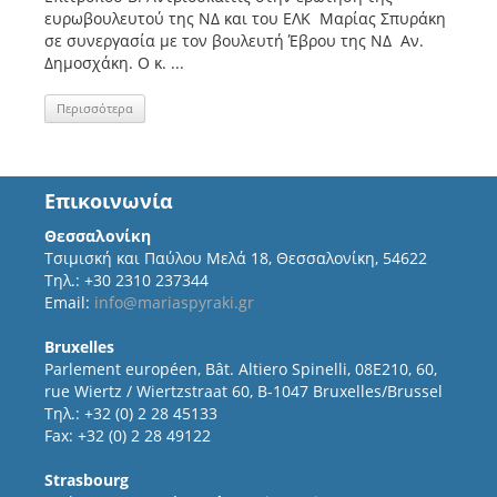
ευρωβουλευτού της ΝΔ και του ΕΛΚ Μαρίας Σπυράκη
σε συνεργασία με τον βουλευτή Έβρου της ΝΔ Αν.
Δημοσχάκη. Ο κ. ...
Περισσότερα
Επικοινωνία
Θεσσαλονίκη
Τσιμισκή και Παύλου Μελά 18, Θεσσαλονίκη, 54622
Τηλ.: +30 2310 237344
Email:
info@mariaspyraki.gr
Bruxelles
Parlement européen, Bât. Altiero Spinelli, 08E210, 60,
rue Wiertz / Wiertzstraat 60, B-1047 Bruxelles/Brussel
Τηλ.: +32 (0) 2 28 45133
Fax: +32 (0) 2 28 49122
Strasbourg