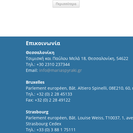
Περισσότερα
Επικοινωνία
Θεσσαλονίκη
Τσιμισκή και Παύλου Μελά 18, Θεσσαλονίκη, 54622
Τηλ.: +30 2310 237344
Email:
info@mariaspyraki.gr
Bruxelles
Parlement européen, Bât. Altiero Spinelli, 08E210, 60,
Τηλ.: +32 (0) 2 28 45133
Fax: +32 (0) 2 28 49122
Strasbourg
Parlement européen, Bât. Louise Weiss, T10037, 1, a
Strasbourg Cedex
Τηλ.: +33 (0) 3 88 1 75111