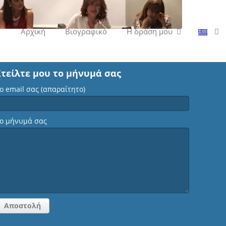
Αρχική
Βιογραφικό
Η δράση μου
Στείλτε μου το μήνυμά σας
ο email σας (απαραίτητο)
ο μήνυμά σας