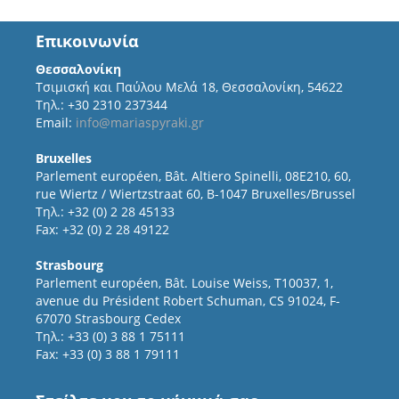
Επικοινωνία
Θεσσαλονίκη
Τσιμισκή και Παύλου Μελά 18, Θεσσαλονίκη, 54622
Τηλ.: +30 2310 237344
Email:
info@mariaspyraki.gr
Bruxelles
Parlement européen, Bât. Altiero Spinelli, 08E210, 60,
rue Wiertz / Wiertzstraat 60, B-1047 Bruxelles/Brussel
Τηλ.: +32 (0) 2 28 45133
Fax: +32 (0) 2 28 49122
Strasbourg
Parlement européen, Bât. Louise Weiss, T10037, 1,
avenue du Président Robert Schuman, CS 91024, F-
67070 Strasbourg Cedex
Τηλ.: +33 (0) 3 88 1 75111
Fax: +33 (0) 3 88 1 79111