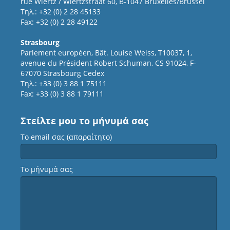
rue Wiertz / Wiertzstraat 60, B-1047 Bruxelles/Brussel
Τηλ.: +32 (0) 2 28 45133
Fax: +32 (0) 2 28 49122
Strasbourg
Parlement européen, Bât. Louise Weiss, T10037, 1,
avenue du Président Robert Schuman, CS 91024, F-
67070 Strasbourg Cedex
Τηλ.: +33 (0) 3 88 1 75111
Fax: +33 (0) 3 88 1 79111
Στείλτε μου το μήνυμά σας
Το email σας (απαραίτητο)
Το μήνυμά σας