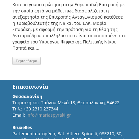
Κατεπείγουσα ερώτηση στην Ευρωπαϊκή Επιτροπή με
την οποία ζητά να μάθει πως διασφαλίζεται η
ανεξαρτησία της Επιτροπής Ανταγωνισμού κατέθεσε
η ευρωβουλευτής της ΝΔ και του ΕΛΚ, Μαρία
Σπυράκη, με αφορμή την πρόταση για τη θέση της
Αντιπροέδρου υπαλλήλου που είναι αποσπασμένη στο
γραφείο του Υπουργού Ψηφιακής Πολιτικής Νίκου
Παππά και ...
Περισσότερα
Επικοινωνία
Θεσσαλονίκη
Τσιμισκή και Παύλου Μελά 18, Θεσσαλονίκη, 54622
Τηλ.: +30 2310 237344
Email:
info@mariaspyraki.gr
Bruxelles
Parlement européen, Bât. Altiero Spinelli, 08E210, 60,