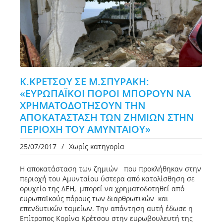
Κ.ΚΡΕΤΣΟΥ ΣΕ Μ.ΣΠΥΡΑΚΗ:
«ΕΥΡΩΠΑΪΚΟΙ ΠΟΡΟΙ ΜΠΟΡΟΥΝ ΝΑ
ΧΡΗΜΑΤΟΔΟΤΗΣΟΥΝ ΤΗΝ
ΑΠΟΚΑΤΑΣΤΑΣΗ ΤΩΝ ΖΗΜΙΩΝ ΣΤΗΝ
ΠΕΡΙΟΧΗ ΤΟΥ ΑΜΥΝΤΑΙΟΥ»
25/07/2017
/
Χωρίς κατηγορία
Η αποκατάσταση των ζημιών που προκλήθηκαν στην
περιοχή του Αμυνταίου ύστερα από κατολίσθηση σε
ορυχείο της ΔΕΗ, μπορεί να χρηματοδοτηθεί από
ευρωπαϊκούς πόρους των διαρθρωτικών και
επενδυτικών ταμείων. Την απάντηση αυτή έδωσε η
Επίτροπος Κορίνα Κρέτσου στην ευρωβουλευτή της