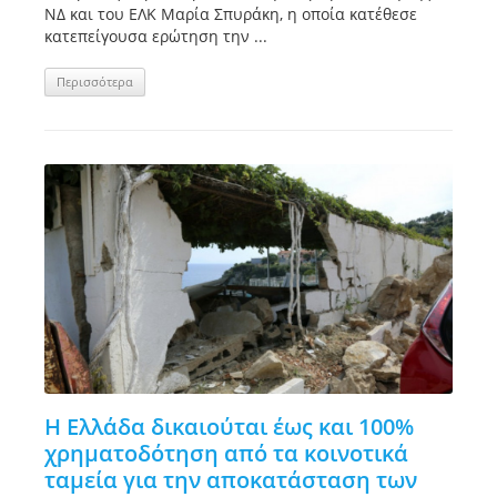
ΝΔ και του ΕΛΚ Μαρία Σπυράκη, η οποία κατέθεσε
κατεπείγουσα ερώτηση την ...
Περισσότερα
Η Ελλάδα δικαιούται έως και 100%
χρηματοδότηση από τα κοινοτικά
ταμεία για την αποκατάσταση των