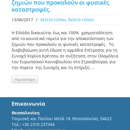
ζημιών που προκαλούν οι φυσικές
καταστροφές.
13/06/2017
/
δελτία τύπου
,
δελτία τύπου
Η Ελλάδα δικαιούται έως και 100% χρηματοδότηση
από τα κοινοτικά ταμεία για την αποκατάσταση των
ζημιών που προκαλούν οι φυσικές καταστροφές. Τη
διαβεβαίωση αυτή έδωσε η αρμόδια Επίτροπος για τη
Συνοχή Κορίνα Κρέτσου σε συζήτηση, στην Ολομέλεια
του Ευρωπαϊκού Κοινοβουλίου στο Στρασβούργο, για
την πορεία της Συνοχής και τη στήριξη ...
Περισσότερα
Επικοινωνία
Θεσσαλονίκη
Τσιμισκή και Παύλου Μελά 18, Θεσσαλονίκη, 54622
Τηλ.: +30 2310 237344