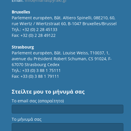
Email:
info@mariaspyraki.gr
Bruxelles
Parlement européen, Bât. Altiero Spinelli, 08E210, 60,
rue Wiertz / Wiertzstraat 60, B-1047 Bruxelles/Brussel
Τηλ.: +32 (0) 2 28 45133
Fax: +32 (0) 2 28 49122
Strasbourg
Parlement européen, Bât. Louise Weiss, T10037, 1,
avenue du Président Robert Schuman, CS 91024, F-
67070 Strasbourg Cedex
Τηλ.: +33 (0) 3 88 1 75111
Fax: +33 (0) 3 88 1 79111
Στείλτε μου το μήνυμά σας
Το email σας (απαραίτητο)
Το μήνυμά σας