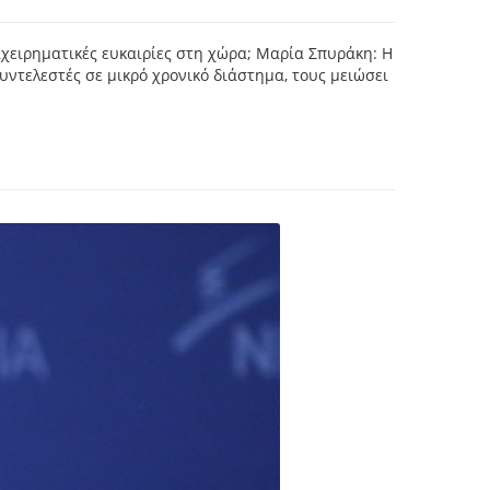
ιχειρηματικές ευκαιρίες στη χώρα; Μαρία Σπυράκη: Η
ντελεστές σε μικρό χρονικό διάστημα, τους μειώσει