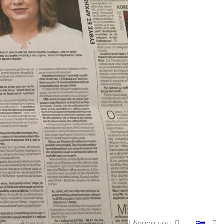
Αρχική
Βιογραφικό
Η δράση μου