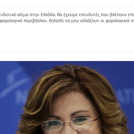
ενδυτικό κλίμα στην Ελλάδα, θα έχουμε επενδυτές που βλέπουν επ
ορολογικό περιβάλλον, δηλαδή να μην αλλάζουν οι φορολογικοί συ