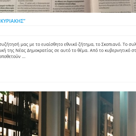
ΚΥΡΙΑΚΗΣ”
υζήτησή μας με το ευαίσθητο εθνικό ζήτημα, το Σκοπιανό. Το συ
τική της Νέας Δημοκρατίας σε αυτό το θέμα. Από το κυβερνητικό 
οποθετούν ...