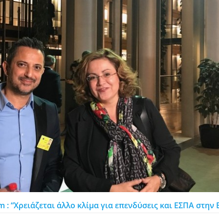
: “Χρειάζεται άλλο κλίμα για επενδύσεις και ΕΣΠΑ στην 