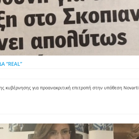
Α “REAL”
ς κυβέρνησης για προανακριτική επιτροπή στην υπόθεση Novartis