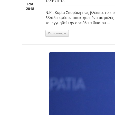
18/01/2018
Ιαν
2018
Ν.Κ.: Κυρία Σπυράκη πως βλέπετε το επ
Ελλάδα εφόσον αποκτήσει ένα ασφαλές φ
και εγγυηθεί την ασφάλεια δικαίου ...
Περισσότερα