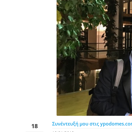
Συνέντευξή μου στις ypodomes.com 
18