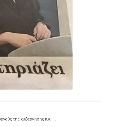
γούς της κυβέρνησης κ.κ. ...