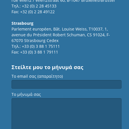
rue Wiertz / Wiertzstraat 60, B-1047 Bruxelles/Brussel
Τηλ.: +32 (0) 2 28 45133
Fax: +32 (0) 2 28 49122
Strasbourg
Parlement européen, Bât. Louise Weiss, T10037, 1,
avenue du Président Robert Schuman, CS 91024, F-
67070 Strasbourg Cedex
Τηλ.: +33 (0) 3 88 1 75111
Fax: +33 (0) 3 88 1 79111
Στείλτε μου το μήνυμά σας
Το email σας (απαραίτητο)
Το μήνυμά σας