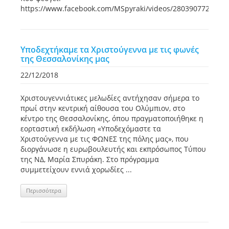
https://www.facebook.com/MSpyraki/videos/2803907726699
Υποδεχτήκαμε τα Χριστούγεννα με τις φωνές
της Θεσσαλονίκης μας
22/12/2018
Χριστουγεννιάτικες μελωδίες αντήχησαν σήμερα το
πρωί στην κεντρική αίθουσα του Ολύμπιον, στο
κέντρο της Θεσσαλονίκης, όπου πραγματοποιήθηκε η
εορταστική εκδήλωση «Υποδεχόμαστε τα
Χριστούγεννα με τις ΦΩΝΕΣ της πόλης μας», που
διοργάνωσε η ευρωβουλευτής και εκπρόσωπος Τύπου
της ΝΔ, Μαρία Σπυράκη. Στο πρόγραμμα
συμμετείχουν εννιά χορωδίες ...
Περισσότερα