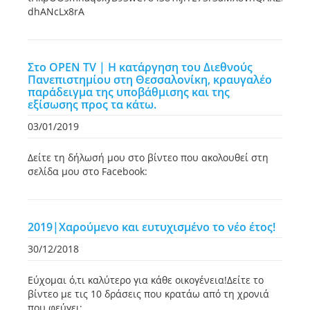
dhANcLx8rA
Στο OPEN TV | Η κατάργηση του Διεθνούς
Πανεπιστημίου στη Θεσσαλονίκη, κραυγαλέο
παράδειγμα της υποβάθμισης και της
εξίσωσης προς τα κάτω.
03/01/2019
Δείτε τη δήλωσή μου στο βίντεο που ακολουθεί στη
σελίδα μου στο Facebook:
2019|Χαρούμενο και ευτυχισμένο το νέο έτος!
30/12/2018
Εύχομαι ό,τι καλύτερο για κάθε οικογένεια!Δείτε το
βίντεο με τις 10 δράσεις που κρατάω από τη χρονιά
που φεύγει: