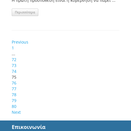
H πρώτη προϋπόθεση είναι η κυβέρνηση να πάρει ...
Περισσότερα
Previous
1
...
72
73
74
75
76
77
78
79
80
Next
Επικοινωνία