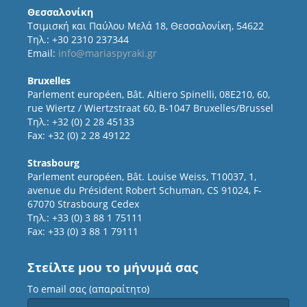
Θεσσαλονίκη
Τσιμισκή και Παύλου Μελά 18, Θεσσαλονίκη, 54622
Τηλ.: +30 2310 237344
Email:
info@mariaspyraki.gr
Bruxelles
Parlement européen, Bât. Altiero Spinelli, 08E210, 60,
rue Wiertz / Wiertzstraat 60, B-1047 Bruxelles/Brussel
Τηλ.: +32 (0) 2 28 45133
Fax: +32 (0) 2 28 49122
Strasbourg
Parlement européen, Bât. Louise Weiss, T10037, 1,
avenue du Président Robert Schuman, CS 91024, F-
67070 Strasbourg Cedex
Τηλ.: +33 (0) 3 88 1 75111
Fax: +33 (0) 3 88 1 79111
Στείλτε μου το μήνυμά σας
Το email σας (απαραίτητο)