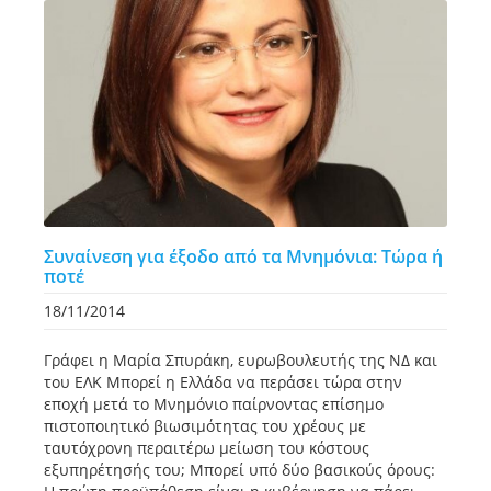
Συναίνεση για έξοδο από τα Mνημόνια: Tώρα ή
ποτέ
18/11/2014
Γράφει η Μαρία Σπυράκη, ευρωβουλευτής της NΔ και
του EΛK Mπορεί η Eλλάδα να περάσει τώρα στην
εποχή μετά το Mνημόνιο παίρνοντας επίσημο
πιστοποιητικό βιωσιμότητας του χρέους με
ταυτόχρονη περαιτέρω μείωση του κόστους
εξυπηρέτησής του; Mπορεί υπό δύο βασικούς όρους: