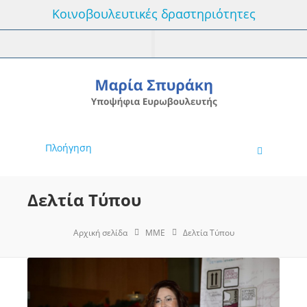
Κοινοβουλευτικές δραστηριότητες
Πλοήγηση
Δελτία Τύπου
Αρχική σελίδα
MME
Δελτία Τύπου