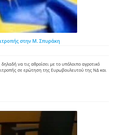
πιτροπής στην Μ. Σπυράκη
 δηλαδή να τις αθροίσει με το υπόλοιπο αγροτικό
πιτροπής σε ερώτηση της Ευρωβουλευτού της ΝΔ και