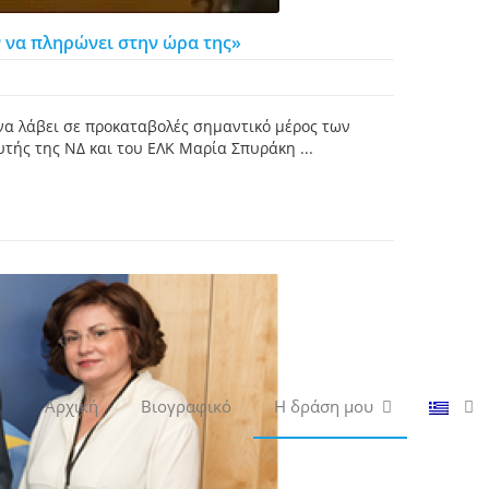
ν να πληρώνει στην ώρα της»
να λάβει σε προκαταβολές σημαντικό μέρος των
τής της ΝΔ και του ΕΛΚ Μαρία Σπυράκη ...
Αρχική
Βιογραφικό
Η δράση μου