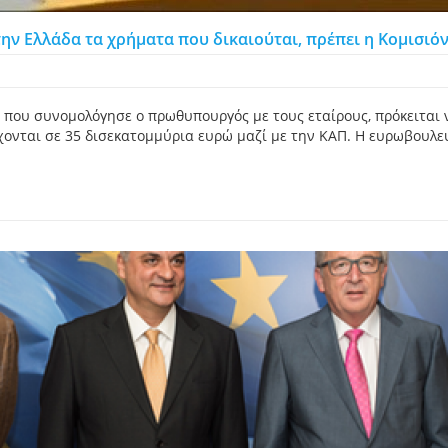
ην Ελλάδα τα χρήματα που δικαιούται, πρέπει η Κομισιό
 που συνομολόγησε ο πρωθυπουργός με τους εταίρους, πρόκειται 
ονται σε 35 δισεκατομμύρια ευρώ μαζί με την ΚΑΠ. Η ευρωβουλευ