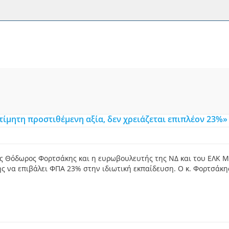
κτίμητη προστιθέμενη αξία, δεν χρειάζεται επιπλέον 23%»
ς Θόδωρος Φορτσάκης και η ευρωβουλευτής της ΝΔ και του ΕΛΚ Μ
να επιβάλει ΦΠΑ 23% στην ιδιωτική εκπαίδευση. Ο κ. Φορτσάκης 