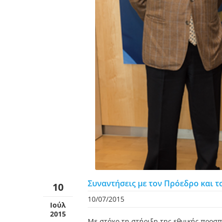
Συναντήσεις με τον Πρόεδρο και τ
10
10/07/2015
Ιούλ
2015
Με στόχο τη στήριξη της εθνικής προσπ