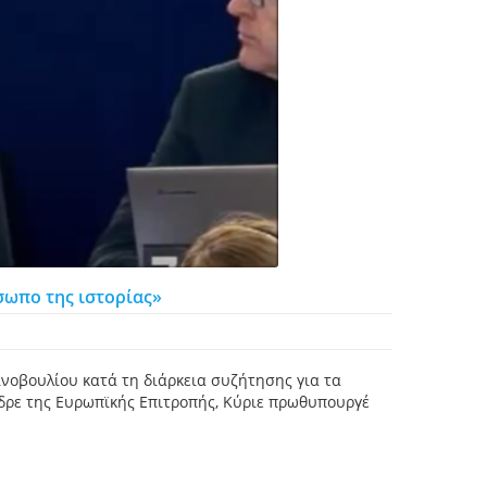
σωπο της ιστορίας»
οβουλίου κατά τη διάρκεια συζήτησης για τα
δρε της Ευρωπϊκής Επιτροπής, Κύριε πρωθυπουργέ