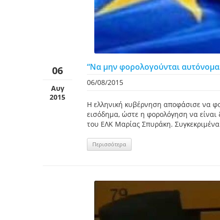
“Να μην φορολογούνται αυτόνομα 
06
06/08/2015
Αυγ
2015
Η ελληνική κυβέρνηση αποφάσισε να φορ
εισόδημα, ώστε η φορολόγηση να είναι
του ΕΛΚ Μαρίας Σπυράκη. Συγκεκριμένα 
Περισσότερα