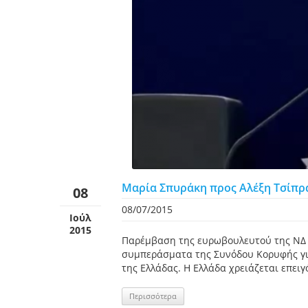
Μαρία Σπυράκη προς Αλέξη Τσίπρα:
08
08/07/2015
Ιούλ
2015
Παρέμβαση της ευρωβουλευτού της ΝΔ κ
συμπεράσματα της Συνόδου Κορυφής για
της Ελλάδας. Η Ελλάδα χρειάζεται επειγ
Περισσότερα