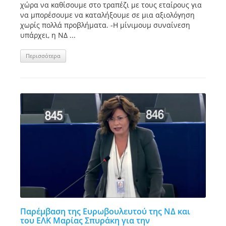
χώρα να καθίσουμε στο τραπέζι με τους εταίρους για
να μπορέσουμε να καταλήξουμε σε μια αξιολόγηση
χωρίς πολλά προβλήματα. -Η μίνιμουμ συναίνεση
υπάρχει, η ΝΔ ...
Περισσότερα
Παρέμβαση της Ευρωβουλευτού της ΝΔ και
του ΕΛΚ Μαρίας Σπυράκη για την