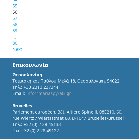
55
56
57
58
59
...
80
Next
Επικοινωνία
Θεσσαλονίκη
Τσιμισκή και Παύλου Μελά 18, Θεσσαλονίκη, 54622
Τηλ.: +30 2310 237344
Email:
info@mariaspyraki.gr
Bruxelles
Parlement européen, Bât. Altiero Spinelli, 08E210, 60,
rue Wiertz / Wiertzstraat 60, B-1047 Bruxelles/Brussel
Τηλ.: +32 (0) 2 28 45133
Fax: +32 (0) 2 28 49122