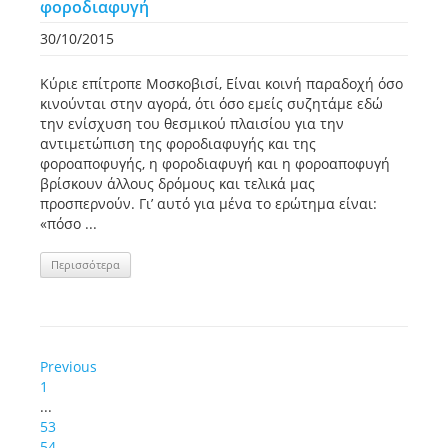
φοροδιαφυγή
30/10/2015
Κύριε επίτροπε Μοσκοβισί, Είναι κοινή παραδοχή όσο
κινούνται στην αγορά, ότι όσο εμείς συζητάμε εδώ
την ενίσχυση του θεσμικού πλαισίου για την
αντιμετώπιση της φοροδιαφυγής και της
φοροαποφυγής, η φοροδιαφυγή και η φοροαποφυγή
βρίσκουν άλλους δρόμους και τελικά μας
προσπερνούν. Γι’ αυτό για μένα το ερώτημα είναι:
«πόσο ...
Περισσότερα
Previous
1
...
53
54