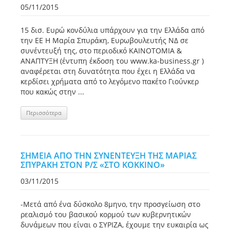
05/11/2015
15 δισ. Ευρώ κονδύλια υπάρχουν για την Ελλάδα από
την ΕΕ Η Μαρία Σπυράκη, Ευρωβουλευτής ΝΔ σε
συνέντευξή της, στο περιοδικό ΚΑΙΝΟΤΟΜΙΑ &
ΑΝΑΠΤΥΞΗ (έντυπη έκδοση του www.ka-business.gr )
αναφέρεται στη δυνατότητα που έχει η Ελλάδα να
κερδίσει χρήματα από το λεγόμενο πακέτο Γιούνκερ
που κακώς στην ...
Περισσότερα
ΣΗΜΕΙΑ ΑΠΟ ΤΗΝ ΣΥΝΕΝΤΕΥΞΗ ΤΗΣ ΜΑΡΙΑΣ
ΣΠΥΡΑΚΗ ΣΤΟΝ Ρ/Σ «ΣΤΟ ΚΟΚΚΙΝΟ»
03/11/2015
-Μετά από ένα δύσκολο 8μηνο, την προσγείωση στο
ρεαλισμό του βασικού κορμού των κυβερνητικών
δυνάμεων που είναι ο ΣΥΡΙΖΑ, έχουμε την ευκαιρία ως