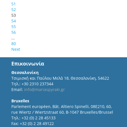
51
52
53
54
55
56
...
80
Next
Επικοινωνία
Θεσσαλονίκη
Τσιμισκή και Παύλου Μελά 18, Θεσσαλονίκη, 54622
Τηλ.: +30 2310 237344
Email:
info@mariaspyraki.gr
Bruxelles
Parlement européen, Bât. Altiero Spinelli, 08E210, 60,
rue Wiertz / Wiertzstraat 60, B-1047 Bruxelles/Brussel
Τηλ.: +32 (0) 2 28 45133
Fax: +32 (0) 2 28 49122