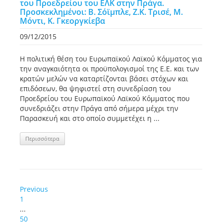
του Προεδρείου του ΕΛΚ στην Πράγα.
Προσκεκλημένοι: Β. Σόϊμπλε, Ζ.Κ. Τρισέ, Μ.
Μόντι, Κ. Γκεοργκίεβα
09/12/2015
Η πολιτική θέση του Ευρωπαϊκού Λαϊκού Κόμματος για
την αναγκαιότητα οι προϋπολογισμοί της Ε.Ε. και των
κρατών μελών να καταρτίζονται βάσει στόχων και
επιδόσεων, θα ψηφιστεί στη συνεδρίαση του
Προεδρείου του Ευρωπαϊκού Λαϊκού Κόμματος που
συνεδριάζει στην Πράγα από σήμερα μέχρι την
Παρασκευή και στο οποίο συμμετέχει η ...
Περισσότερα
Previous
1
...
50