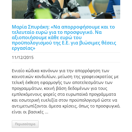
Μαρία Σπυράκη: «Να απορροφήσουμε και το
τελευταίο ευρώ για το προσφυγικό. Να
αξιοποιήσουμε κάθε ευρώ του
προϋπολογισμού της Ε.Ε. για βιώσιμες θέσεις
εργασίας»
11/12/2015
Ενιαίο κώδικα κανόνων για την απορρόφηση των
κοινοτικών κονδυλίων, μείωση της γραφειοκρατίας με
τελική έκθεση εφαρμογής των αποτελεσμάτων των
προγραμμάτων, κοινή βάση δεδομένων για τους
εμπλεκόμενους φορείς στα ευρωπαϊκά προγράμματα
και εσωτερική ευελιξία στον προϋπολογισμό ώστε να
αντιμετωπίζονται άμεσα κρίσεις, όπως το προσφυγικό,
είναι οι βασικές ...
Περισσότερα