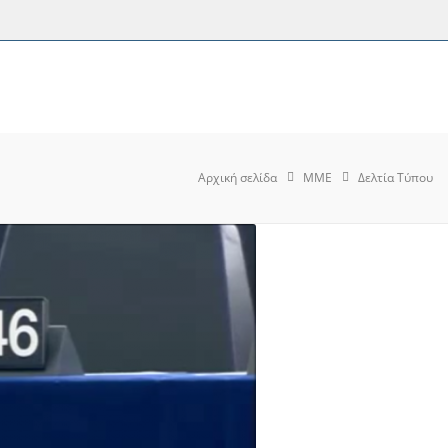
Αρχική σελίδα
MME
Δελτία Τύπου