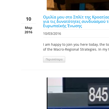
Ομιλία μου στο Σπλίτ της Κροατία
10
για τις δυνατότητες συνδυασμού 
Ευρωπαϊκής Ένωσης
Μαρ
2016
10/03/2016
I am happy to join you here today, the t
of the Macro-Regional Strategies. In my 
Περισσότερα