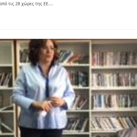
πό τις 28 χώρες της ΕΕ....