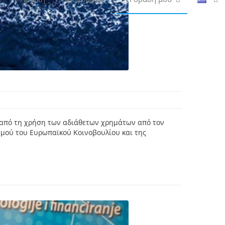
 από τη χρήση των αδιάθετων χρημάτων από τον
μού του Ευρωπαϊκού Κοινοβουλίου και της