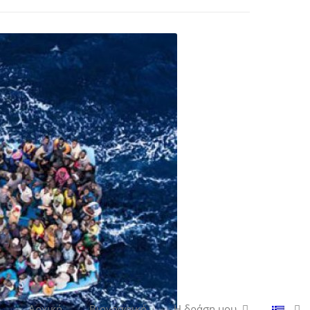
Αρχική
Βιογραφικό
Η δράση μου