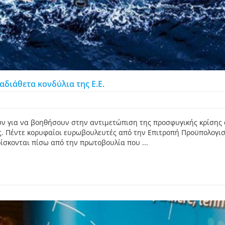
αδιάθετα κονδύλια της Ε.Ε.
ύν για να βοηθήσουν στην αντιμετώπιση της προσφυγικής κρίσης
. Πέντε κορυφαίοι ευρωβουλευτές από την Επιτροπή Προϋπολογισ
ίσκονται πίσω από την πρωτοβουλία που ...