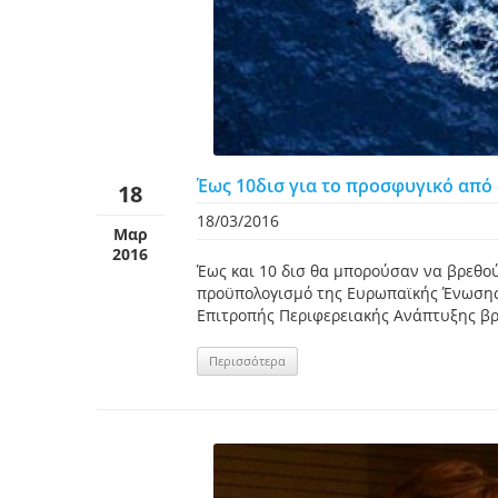
Έως 10δισ για το προσφυγικό από 
18
18/03/2016
Μαρ
2016
Έως και 10 δισ θα μπορούσαν να βρεθο
προϋπολογισμό της Ευρωπαϊκής Ένωσης
Επιτροπής Περιφερειακής Ανάπτυξης βρ
Περισσότερα