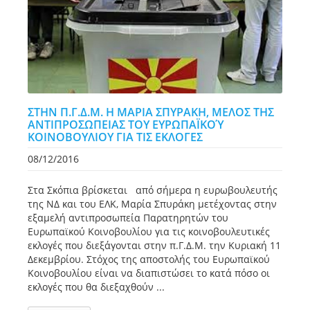
ΣΤΗΝ Π.Γ.Δ.Μ. Η ΜΑΡΙΑ ΣΠΥΡΑΚΗ, ΜΕΛΟΣ ΤΗΣ
ΑΝΤΙΠΡΟΣΩΠΕΙΑΣ ΤΟΥ ΕΥΡΩΠΑΪΚΟΎ
ΚΟΙΝΟΒΟΥΛΙΟΥ ΓΙΑ ΤΙΣ ΕΚΛΟΓΕΣ
08/12/2016
Στα Σκόπια βρίσκεται από σήμερα η ευρωβουλευτής
της ΝΔ και του ΕΛΚ, Μαρία Σπυράκη μετέχοντας στην
εξαμελή αντιπροσωπεία Παρατηρητών του
Ευρωπαϊκού Κοινοβουλίου για τις κοινοβουλευτικές
εκλογές που διεξάγονται στην π.Γ.Δ.Μ. την Κυριακή 11
Δεκεμβρίου. Στόχος της αποστολής του Ευρωπαϊκού
Κοινοβουλίου είναι να διαπιστώσει το κατά πόσο οι
εκλογές που θα διεξαχθούν ...