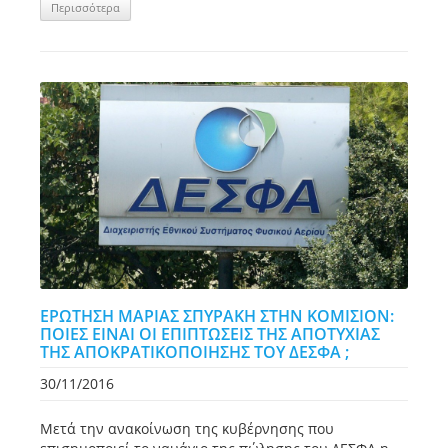
Περισσότερα
ΕΡΩΤΗΣΗ ΜΑΡΙΑΣ ΣΠΥΡΑΚΗ ΣΤΗΝ ΚΟΜΙΣΙΟΝ:
ΠΟΙΕΣ ΕΙΝΑΙ ΟΙ ΕΠΙΠΤΩΣΕΙΣ ΤΗΣ ΑΠΟΤΥΧΙΑΣ
ΤΗΣ ΑΠΟΚΡΑΤΙΚΟΠΟΙΗΣΗΣ ΤΟΥ ΔΕΣΦΑ ;
30/11/2016
Μετά την ανακοίνωση της κυβέρνησης που