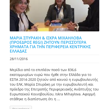
ΜΑΡΙΑ ΣΠΥΡΑΚΗ & ΙΣΚΡΑ ΜΙΧΑΗΛΟΒΑ
(ΠΡΟΕΔΡΟΣ REGI) ZHTOYN ΠΕΡΙΣΣΌΤΕΡΑ
ΧΡΗΜΑΤΑ ΓΙΑ ΤΗΝ ΠΕΡΙΦΕΡΕΙΑ ΚΕΝΤΡΙΚΗΣ
ΕΛΛΑΔΑΣ
28/11/2016
Μερίδιο από το επιπλέον ποσό των 836,6
εκατομμυρίων ευρώ που ήρθε στην Ελλάδα για το
ΕΣΠΑ 2014-2020 ζητούν από κοινού η ευρωβουλευτής
του ΕΛΚ, Μαρία Σπυράκη με την ευρωβουλευτή και
πρόεδρο της Επιτροπής Περιφερειακής Ανάπτυξης του
Ευρωπαϊκού Κοινοβουλίου, Iskra Mihaylova. Αφορμή
στάθηκε η διαπίστωση ότι η ...
Περισσότερα