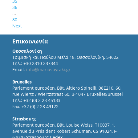
35
36
...
80
Next
Επικοινωνία
Θεσσαλονίκη
Τσιμισκή και Παύλου Μελά 18, Θεσσαλονίκη, 54622
Τηλ.: +30 2310 237344
Email:
info@mariaspyraki.gr
Bruxelles
Parlement européen, Bât. Altiero Spinelli, 08E210, 60,
rue Wiertz / Wiertzstraat 60, B-1047 Bruxelles/Brussel
Τηλ.: +32 (0) 2 28 45133
Fax: +32 (0) 2 28 49122
Strasbourg
Parlement européen, Bât. Louise Weiss, T10037, 1,
avenue du Président Robert Schuman, CS 91024, F-
67070 Strasbourg Cedex