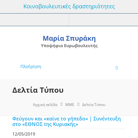
Κοινοβουλευτικές δραστηριότητες
Πλοήγηση
Δελτία Τύπου
Αρχική σελίδα
MME
Δελτία Τύπου
Φεύγουν και «καίνε το γήπεδο» | Συνέντευξη
στο «ΕΘΝΟΣ της Κυριακής»
12/05/2019