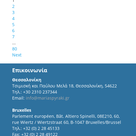
1
2
3
4
5
6
7
...
80
Next
Επικοινωνία
Θεσσαλονίκη
Τσιμισκή και Παύλου Μελά 18, Θεσσαλονίκη, 54622
Τηλ.: +30 2310 237344
Email:
info@mariaspyraki.gr
Bruxelles
Parlement européen, Bât. Altiero Spinelli, 08E210, 60,
rue Wiertz / Wiertzstraat 60, B-1047 Bruxelles/Brussel
Τηλ.: +32 (0) 2 28 45133
Fax: +32 (0) 2 28 49122