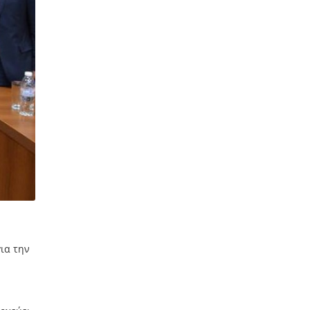
ια την