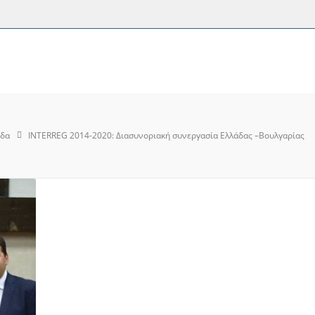
ίδα
INTERREG 2014-2020: Διασυνοριακή συνεργασία Ελλάδας –Βουλγαρίας