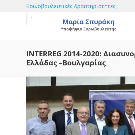
Κοινοβουλευτικές δραστηριότητες
INTERREG 2014-2020: Διασυν
Ελλάδας –Βουλγαρίας