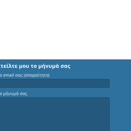
Στείλτε μου το μήνυμά σας
ο email σας (απαραίτητο)
ο μήνυμά σας