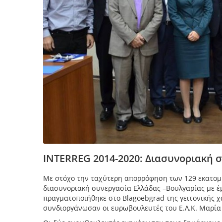
INTERREG 2014-2020: Διασυνοριακή 
Με στόχο την ταχύτερη απορρόφηση των 129 εκατομ
διασυνοριακή συνεργασία Ελλάδας –Βουλγαρίας με 
πραγματοποιήθηκε στο Blagoebgrad της γειτονικής 
συνδιοργάνωσαν οι ευρωβουλευτές του Ε.Λ.Κ. Μαρία