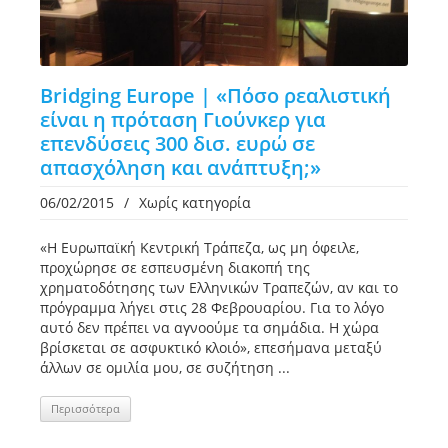
Bridging Europe | «Πόσο ρεαλιστική
είναι η πρόταση Γιούνκερ για
επενδύσεις 300 δισ. ευρώ σε
απασχόληση και ανάπτυξη;»
06/02/2015
/
Χωρίς κατηγορία
«Η Ευρωπαϊκή Κεντρική Τράπεζα, ως μη όφειλε,
προχώρησε σε εσπευσμένη διακοπή της
χρηματοδότησης των Ελληνικών Τραπεζών, αν και το
πρόγραμμα λήγει στις 28 Φεβρουαρίου. Για το λόγο
αυτό δεν πρέπει να αγνοούμε τα σημάδια. Η χώρα
βρίσκεται σε ασφυκτικό κλοιό», επεσήμανα μεταξύ
άλλων σε ομιλία μου, σε συζήτηση ...
Περισσότερα