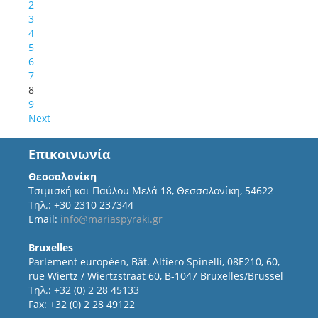
2
3
4
5
6
7
8
9
Next
Επικοινωνία
Θεσσαλονίκη
Τσιμισκή και Παύλου Μελά 18, Θεσσαλονίκη, 54622
Τηλ.: +30 2310 237344
Email:
info@mariaspyraki.gr
Bruxelles
Parlement européen, Bât. Altiero Spinelli, 08E210, 60,
rue Wiertz / Wiertzstraat 60, B-1047 Bruxelles/Brussel
Τηλ.: +32 (0) 2 28 45133
Fax: +32 (0) 2 28 49122