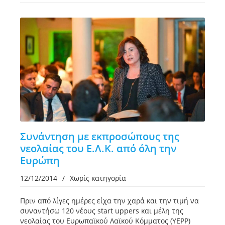
Συνάντηση με εκπροσώπους της
νεολαίας του Ε.Λ.Κ. από όλη την
Ευρώπη
12/12/2014
/
Χωρίς κατηγορία
Πριν από λίγες ημέρες είχα την χαρά και την τιμή να
συναντήσω 120 νέους start uppers και μέλη της
νεολαίας του Ευρωπαϊκού Λαϊκού Κόμματος (YEPP)