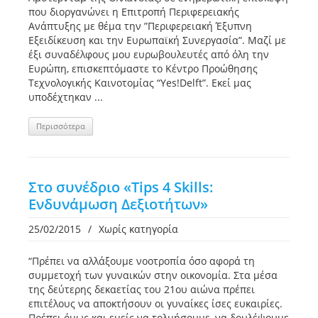
που διοργανώνει η Επιτροπή Περιφερειακής
Ανάπτυξης με θέμα την ”Περιφερειακή Έξυπνη
Εξειδίκευση και την Ευρωπαϊκή Συνεργασία”. Μαζί με
έξι συναδέλφους μου ευρωβουλευτές από όλη την
Ευρώπη, επισκεπτόμαστε το Κέντρο Προώθησης
Τεχνολογικής Καινοτομίας “Yes!Delft”. Eκεί μας
υποδέχτηκαν ...
Περισσότερα
Στο συνέδριο «Τips 4 Skills:
Ενδυνάμωση Δεξιοτήτων»
25/02/2015
/
Χωρίς κατηγορία
“Πρέπει να αλλάξουμε νοοτροπία όσο αφορά τη
συμμετοχή των γυναικών στην οικονομία. Στα μέσα
της δεύτερης δεκαετίας του 21ου αιώνα πρέπει
επιτέλους να αποκτήσουν οι γυναίκες ίσες ευκαιρίες.
Πρέπει όμως και εμείς να τολμήσουμε, να δουλέψουμε