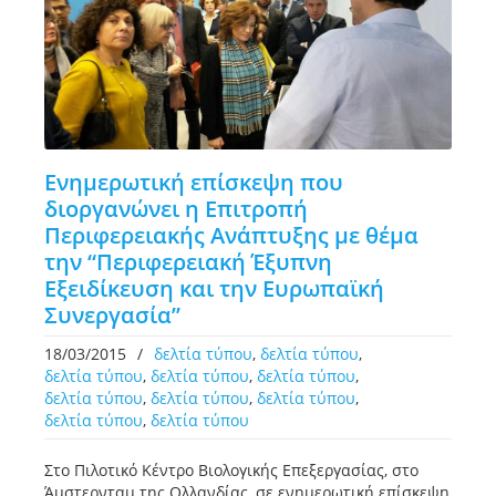
Eνημερωτική επίσκεψη που
διοργανώνει η Επιτροπή
Περιφερειακής Ανάπτυξης με θέμα
την “Περιφερειακή Έξυπνη
Εξειδίκευση και την Ευρωπαϊκή
Συνεργασία”
18/03/2015
/
δελτία τύπου
,
δελτία τύπου
,
δελτία τύπου
,
δελτία τύπου
,
δελτία τύπου
,
δελτία τύπου
,
δελτία τύπου
,
δελτία τύπου
,
δελτία τύπου
,
δελτία τύπου
Στο Πιλοτικό Κέντρο Βιολογικής Επεξεργασίας, στο
Άμστερνταμ της Ολλανδίας, σε ενημερωτική επίσκεψη