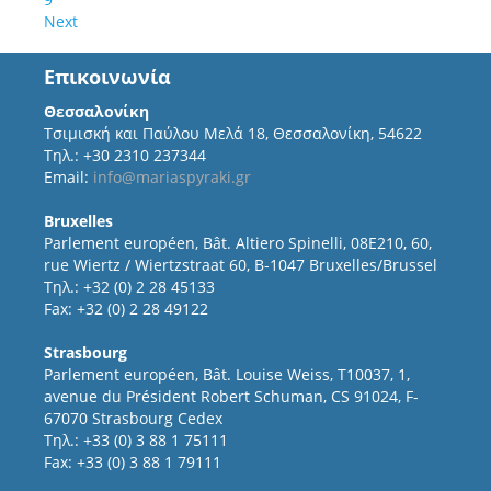
Next
Επικοινωνία
Θεσσαλονίκη
Τσιμισκή και Παύλου Μελά 18, Θεσσαλονίκη, 54622
Τηλ.: +30 2310 237344
Email:
info@mariaspyraki.gr
Bruxelles
Parlement européen, Bât. Altiero Spinelli, 08E210, 60,
rue Wiertz / Wiertzstraat 60, B-1047 Bruxelles/Brussel
Τηλ.: +32 (0) 2 28 45133
Fax: +32 (0) 2 28 49122
Strasbourg
Parlement européen, Bât. Louise Weiss, T10037, 1,
avenue du Président Robert Schuman, CS 91024, F-
67070 Strasbourg Cedex
Τηλ.: +33 (0) 3 88 1 75111
Fax: +33 (0) 3 88 1 79111