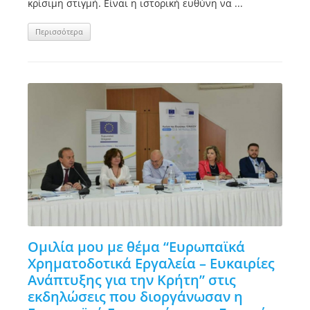
κρίσιμη στιγμή. Είναι η ιστορική ευθύνη να ...
Περισσότερα
Ομιλία μου με θέμα “Ευρωπαϊκά
Χρηματοδοτικά Εργαλεία – Ευκαιρίες
Ανάπτυξης για την Κρήτη” στις
εκδηλώσεις που διοργάνωσαν η