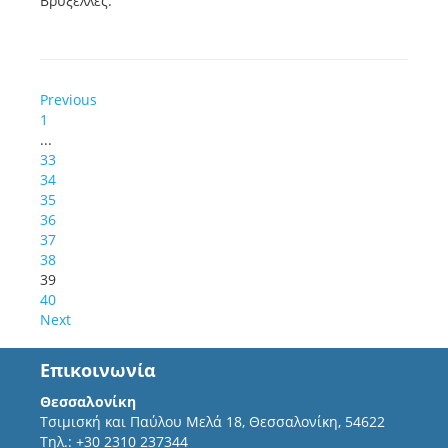
Βρυξέλλες.
Previous
1
...
33
34
35
36
37
38
39
40
Next
Επικοινωνία
Θεσσαλονίκη
Τσιμισκή και Παύλου Μελά 18, Θεσσαλονίκη, 54622
Τηλ.: +30 2310 237344