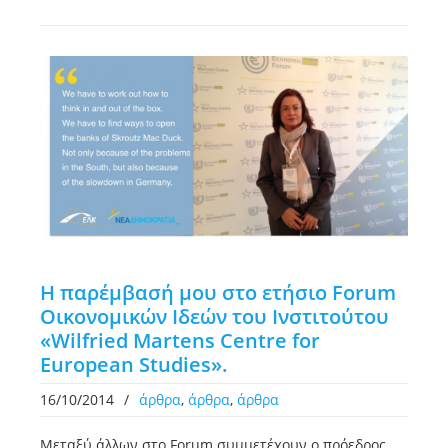
Η παρέμβασή μου στο ετήσιο Forum
Οικονομικών Ιδεών του Ινστιτούτου
«Wilfried Martens Centre for
European Studies».
16/10/2014
/
άρθρα
,
άρθρα
,
άρθρα
Μεταξύ άλλων στο Forum συμμετέχουν ο πρόεδρος