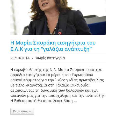
Η Μαρία Σπυράκη εισηγήτρια του
Ε.Λ.Κ για τη “γαλάζια ανάπτυξη”
29/10/2014
/
Χωρίς κατηγορία
Η ευρωβουλευτής της Ν.Δ. Μαρία Σπυράκη ορίστηκε
αρμόδια εισηγήτρια εκ μέρους του Ευρωπαϊκού
Λαϊκού Κόμματος για την Έκθεση ιδίας πρωτοβουλίας
με τίτλο «Καινοτομία στη Γαλάζια Οικονομία:
αξιοποιώντας τη δυναμική των θαλασσών και των
ωκεανών μας για την απασχόληση και την ανάπτυξη».
Η Έκθεση αυτή θα αποτελέσει βάση ...
Περισσότερα