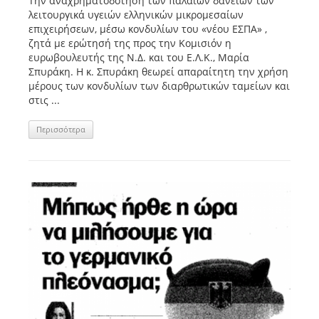
Tην αναχρηματοδότηση των παλαιών δανείων των
λειτουργικά υγειών ελληνικών μικρομεσαίων
επιχειρήσεων, μέσω κονδυλίων του «νέου ΕΣΠΑ» ,
ζητά με ερώτησή της προς την Κομισιόν η
ευρωβουλευτής της Ν.Δ. και του Ε.Λ.Κ., Μαρία
Σπυράκη. Η κ. Σπυράκη θεωρεί απαραίτητη την χρήση
μέρους των κονδυλίων των διαρθρωτικών ταμείων και
στις ...
Περισσότερα