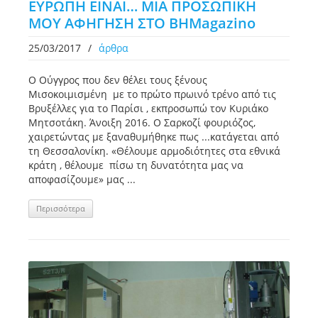
ΕΥΡΩΠΗ ΕΙΝΑΙ… ΜΙΑ ΠΡΟΣΩΠΙΚΗ
ΜΟΥ ΑΦΗΓΗΣΗ ΣΤΟ ΒΗΜagazino
25/03/2017
/
άρθρα
Ο Ούγγρος που δεν θέλει τους ξένους
Μισοκοιμισμένη με το πρώτο πρωινό τρένο από τις
Βρυξέλλες για το Παρίσι , εκπροσωπώ τον Κυριάκο
Μητσοτάκη. Άνοιξη 2016. Ο Σαρκοζί φουριόζος,
χαιρετώντας με ξαναθυμήθηκε πως ...κατάγεται από
τη Θεσσαλονίκη. «Θέλουμε αρμοδιότητες στα εθνικά
κράτη , θέλουμε πίσω τη δυνατότητα μας να
αποφασίζουμε» μας ...
Περισσότερα