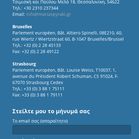
Τσιμισκή και Παύλου Μελά 18, Θεσσαλονίκη, 54622
Τηλ.: +30 2310 237344
Email:
info@mariaspyraki.gr
Bruxelles
Parlement européen, Bât. Altiero Spinelli, 08E210, 60,
rue Wiertz / Wiertzstraat 60, B-1047 Bruxelles/Brussel
Τηλ.: +32 (0) 2 28 45133
Fax: +32 (0) 2 28 49122
Strasbourg
Parlement européen, Bât. Louise Weiss, T10037, 1,
avenue du Président Robert Schuman, CS 91024, F-
67070 Strasbourg Cedex
Τηλ.: +33 (0) 3 88 1 75111
Fax: +33 (0) 3 88 1 79111
Στείλτε μου το μήνυμά σας
Το email σας (απαραίτητο)