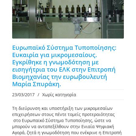
Ευρωπαϊκό Σύστημα Τυποποίησης:
Ευκαιρία για μικρομεσαίους.
Εγκρίθηκε η γνωμοδότηση με
εισηγήτρια του ΕΛΚ στην Επιτροπή
Βιομηχανίας την ευρωβουλευτή
Μαρία Σπυράκη.
23/03/2017
/
Χωρίς κατηγορία
Τη διεύρυνση και υποστήριξη των μικρομεσαίων
επιχειρήσεων στους πέντε τομείς προτεραιότητας
στο Ευρωπαϊκό Σύστημα Τυποποίησης, ώστε να
μπορούν να ανταπεξέλθουν στην Ενιαία Ψηφιακή
Αγορά, ζητά η γνωμοδότηση που ενέκρινε η Επιτροπή