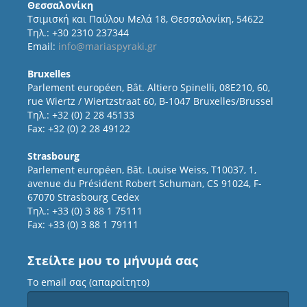
Θεσσαλονίκη
Τσιμισκή και Παύλου Μελά 18, Θεσσαλονίκη, 54622
Τηλ.: +30 2310 237344
Email:
info@mariaspyraki.gr
Bruxelles
Parlement européen, Bât. Altiero Spinelli, 08E210, 60,
rue Wiertz / Wiertzstraat 60, B-1047 Bruxelles/Brussel
Τηλ.: +32 (0) 2 28 45133
Fax: +32 (0) 2 28 49122
Strasbourg
Parlement européen, Bât. Louise Weiss, T10037, 1,
avenue du Président Robert Schuman, CS 91024, F-
67070 Strasbourg Cedex
Τηλ.: +33 (0) 3 88 1 75111
Fax: +33 (0) 3 88 1 79111
Στείλτε μου το μήνυμά σας
Το email σας (απαραίτητο)