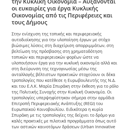
την Κυκλική Οικονομία – Αυξάνονται
οι ευκαιρίες για έργα Κυκλικής
Οικονομίας από τις Περιφέρειες και
τους Δήμους
Στην ενίσχυση της τοπικής και περιφερειακής
αυτοδιοίκησης για την υλοποίηση έργων με στόχο
βιώσιμες λύσεις στη διαχείριση απορριμμάτων, στη
βελτίωση της πρόσβασης στη χρηματοδότηση
τοπικών και περιφερειακών φορέων ώστε να
υλοποιήσουν έργα για την κυκλική οικονομία αλλά και
στη διεύρυνση της τεχνογνωσίας μέσω της
ανταλλαγής βέλτιστων πρακτικών στοχεύουν οι δέκα
τροπολογίες που κατέθεσε η Ευρωβουλευτής της Ν.Δ.
και του Ε.Λ.Κ. Μαρία Σπυράκη στην έκθεση για το ρόλο
της Πολιτικής Συνοχής στην Κυκλική Οικονομία. Οι
τροπολογίες υπερψηφίστηκαν σήμερα στην αρμόδια
Επιτροπή Περιφερειακής Ανάπτυξης (REGI) του
Ευρωπαϊκού Κοινοβουλίου. Ειδικότερα η κυρία
Σπυράκη με τις τροπολογίες της δείχνει το δρόμο για
καλές πρακτικές με πιλοτικά προγράμματα όπως αυτό
των αστικών καινοτόμων δράσεων (Urban Innovative