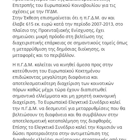
Επιτροπής του Ευρωπαϊκού Κοινοβουλίου για τις
σχέσεις με την ΠΓΔΜ.
Στην Έκθεση επισημαίνεται ότι η π.Γ.Δ.Μ. αν και
έλαβε 615 εκ. ευρώ κατά την περίοδο 2007-2013, στο
πλαίσιο της Προενταξιακής Ενίσχυσης, έχει
σημειώσει μικρή πρόοδο στη βελτίωση της
διαχειριστικής επάρκειας σε σημαντικούς τομείς όπως
η μεταρρύθμιση της δημόσιας διοίκησης, οι
μεταφορές και το περιβάλλον.
Η π.Γ.Δ.Μ. καλείται να κινηθεί άμεσα προς στην
κατεύθυνση του Ευρωπαϊκού Κεκτημένου
επιδιώκοντας μεγαλύτερη διαφάνεια και
αποτελεσματικότερη διαχείριση των κοινοτικών
πόρων καθώς μέχρι τώρα έχουν διαπιστωθεί
σημαντικά ελλείμματα και μη χρηστή οικονομική
διαχείριση. Το Ευρωπαϊκό Ελεγκτικό Συνέδριο καλεί
την π.Γ.Δ.Μ. να δεσμευτεί για μεταρρυθμίσεις που θα
βελτιώσουν τη διαφάνεια και θα συμβάλουν στην
αποτελεσματική καταπολέμηση της διαφθοράς.
Επίσης το Ελεγκτικό Συνέδριο καλεί την Κομισιόν να
δώσει προτεραιότητα στην αντιμετώπιση της
διαφθοράς ελλείψει αντίστοιχης στρατηγικής από την