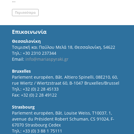
...
Περισσότερα
Επικοινωνία
Θεσσαλονίκη
Τσιμισκή και Παύλου Μελά 18, Θεσσαλονίκη, 54622
Τηλ.: +30 2310 237344
Email:
info@mariaspyraki.gr
Bruxelles
Parlement européen, Bât. Altiero Spinelli, 08E210, 60,
rue Wiertz / Wiertzstraat 60, B-1047 Bruxelles/Brussel
Τηλ.: +32 (0) 2 28 45133
Fax: +32 (0) 2 28 49122
Strasbourg
Parlement européen, Bât. Louise Weiss, T10037, 1,
avenue du Président Robert Schuman, CS 91024, F-
67070 Strasbourg Cedex
Τηλ.: +33 (0) 3 88 1 75111