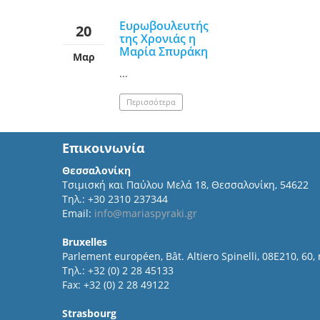
Ευρωβουλευτής
20
της Χρονιάς η
Μαρία Σπυράκη
Μαρ
...
Περισσότερα
Επικοινωνία
Θεσσαλονίκη
Τσιμισκή και Παύλου Μελά 18, Θεσσαλονίκη, 54622
Τηλ.: +30 2310 237344
Email:
info@mariaspyraki.gr
Bruxelles
Parlement européen, Bât. Altiero Spinelli, 08E210, 60,
Τηλ.: +32 (0) 2 28 45133
Fax: +32 (0) 2 28 49122
Strasbourg