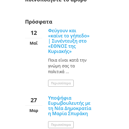
Πρόσφατα
Φεύγουν και
12
«καίνε το γήπεδο»
| Συνέντευξη στο
Μαΐ
«ΕΘΝΟΣ της
Κυριακής»
Ποια είναι κατά την
γνώμη σας τα
πολιτικά ...
Περισσότερα
Υποψήφια
27
Ευρωβουλευτής με
τη Νέα Δημοκρατία
Μαρ
η Μαρία Σπυράκη
Περισσότερα