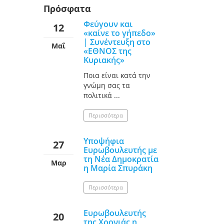
Πρόσφατα
Φεύγουν και
12
«καίνε το γήπεδο»
| Συνέντευξη στο
Μαΐ
«ΕΘΝΟΣ της
Κυριακής»
Ποια είναι κατά την
γνώμη σας τα
πολιτικά ...
Περισσότερα
Υποψήφια
27
Ευρωβουλευτής με
τη Νέα Δημοκρατία
Μαρ
η Μαρία Σπυράκη
Περισσότερα
Ευρωβουλευτής
20
της Χρονιάς η