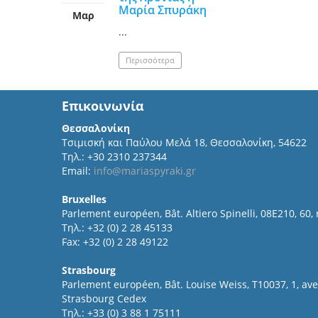
Μαρία Σπυράκη
Μαρ
...
Περισσότερα
Επικοινωνία
Θεσσαλονίκη
Τσιμισκή και Παύλου Μελά 18, Θεσσαλονίκη, 54622
Τηλ.: +30 2310 237344
Email:
info@mariaspyraki.gr
Bruxelles
Parlement européen, Bât. Altiero Spinelli, 08E210, 60,
Τηλ.: +32 (0) 2 28 45133
Fax: +32 (0) 2 28 49122
Strasbourg
Parlement européen, Bât. Louise Weiss, T10037, 1, a
Strasbourg Cedex
Τηλ.: +33 (0) 3 88 1 75111