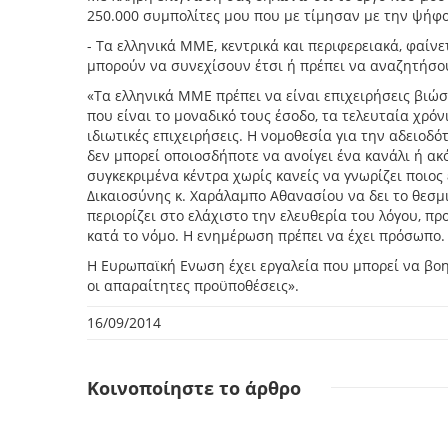
250.000 συμπολίτες μου που με τίμησαν με την ψήφο 
- Τα ελληνικά ΜΜΕ, κεντρικά και περιφερειακά, φαίνε
μπορούν να συνεχίσουν έτσι ή πρέπει να αναζητήσουν
«Τα ελληνικά ΜΜΕ πρέπει να είναι επιχειρήσεις βιώ
που είναι το μοναδικό τους έσοδο, τα τελευταία χρόν
ιδιωτικές επιχειρήσεις. Η νομοθεσία για την αδειοδ
δεν μπορεί οποιοσδήποτε να ανοίγει ένα κανάλι ή ακ
συγκεκριμένα κέντρα χωρίς κανείς να γνωρίζει ποιος
Δικαιοσύνης κ. Χαράλαμπο Αθανασίου να δει το θεσμικ
περιορίζει στο ελάχιστο την ελευθερία του λόγου, πρ
κατά το νόμο. Η ενημέρωση πρέπει να έχει πρόσωπο.
Η Ευρωπαϊκή Ενωση έχει εργαλεία που μπορεί να β
οι απαραίτητες προϋποθέσεις».
16/09/2014
Κοινοποίηστε
το άρθρο