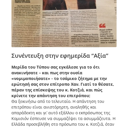
Συνέντευξη στην εφημερίδα “Αξία”
Μερίδα του Τύπου σας εγκάλεσε για το ότι
ανακινήσατε – και πως στην ουσία
«νομιμοποιήσατε» - το τσάμικο ζήτημα με την
ερώτησή σας στον επίτροπο Χαν. Γιατί το θέσατε,
πέραν της επίσκεψης του κ. Κοτζιά, και πώς
κρίνετε την απάντηση του επιτρόπου;
Θα ξεκινήσω από το τελευταίο. Η απάντηση του
επιτρόπου είναι ανιστόρηρτη, αναληθής και
απαράδεκτη και γι’ αυτό εξάλλου ο εκπρόσωπος της
Κομισιόν έσπευσε να συμμαζέψει τα ασυμμάζευτα. Η
Ελλάδα προσεβλήθη στο πρόσωπο του κ. Κοτζιά, όταν