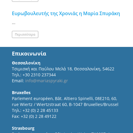
Ευρωβουλευτής της Χρονιάς η Μαρία Σπυράκη
...
Περισσότερα
Επικοινωνία
Θεσσαλονίκη
Τσιμισκή και Παύλου Μελά 18, Θεσσαλονίκη, 54622
Τηλ.: +30 2310 237344
Email:
info@mariaspyraki.gr
Bruxelles
Parlement européen, Bât. Altiero Spinelli, 08E210, 60,
rue Wiertz / Wiertzstraat 60, B-1047 Bruxelles/Brussel
Τηλ.: +32 (0) 2 28 45133
Fax: +32 (0) 2 28 49122
Strasbourg