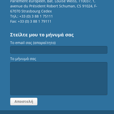
Parlement européen, Bât. Louise Weiss, T10037, 1,
avenue du Président Robert Schuman, CS 91024, F-
67070 Strasbourg Cedex
Τηλ.: +33 (0) 3 88 1 75111
Fax: +33 (0) 3 88 1 79111
Στείλτε μου το μήνυμά σας
Το email σας (απαραίτητο)
Το μήνυμά σας