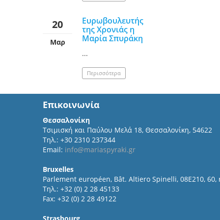
Ευρωβουλευτής
20
της Χρονιάς η
Μαρία Σπυράκη
Μαρ
...
Περισσότερα
Επικοινωνία
Θεσσαλονίκη
Τσιμισκή και Παύλου Μελά 18, Θεσσαλονίκη, 54622
Τηλ.: +30 2310 237344
Email:
info@mariaspyraki.gr
Bruxelles
Parlement européen, Bât. Altiero Spinelli, 08E210, 60,
Τηλ.: +32 (0) 2 28 45133
Fax: +32 (0) 2 28 49122
Strasbourg