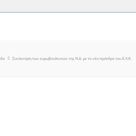
ίδα
Συνάντηση των ευρωβουλευτών της Ν.Δ. με το νέο πρόεδρο του Ε.Λ.Κ.