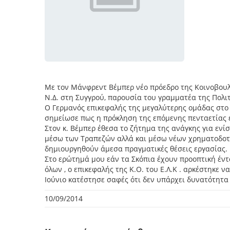
Με τον Μάνφρεντ Βέμπερ νέο πρόεδρο της Κοινοβουλ
Ν.Δ. στη Συγγρού, παρουσία του γραμματέα της Πολι
Ο Γερμανός επικεφαλής της μεγαλύτερης ομάδας στο 
σημείωσε πως η πρόκληση της επόμενης πενταετίας 
Στον κ. Βέμπερ έθεσα το ζήτημα της ανάγκης για εν
μέσω των Τραπεζών αλλά και μέσω νέων χρηματοδοτι
δημιουργηθούν άμεσα πραγματικές θέσεις εργασίας.
Στο ερώτημά μου εάν τα Σκόπια έχουν προοπτική έντα
όλων , ο επικεφαλής της Κ.Ο. του Ε.Λ.Κ . αρκέστηκε
Ιούνιο κατέστησε σαφές ότι δεν υπάρχει δυνατότητα 
10/09/2014