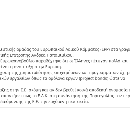
ευτικής ομάδας του Ευρωπαϊκού Λαϊκού Κόμματος (EPP) στα γραφ
τικής Επιτροπής Ανδρέα Παπαμιμίκου.
Ευρωκοινοβούλιο παραδέχτηκε ότι οι Έλληνες πέτυχαν πολλά και
είναι η ανάπτυξη στην Ευρώπη.
ίσχυση της χρηματοδότησης επιχειρήσεων και προγραμμάτων όχι 
κών εργαλείων όπως τα ομόλογα έργων (project bonds) ώστε να
ξης στην Ε.Ε. ακόμη και αν δεν βρεθεί κοινά αποδεκτή ονομασία 
 να απαντήσει πως το Ε.Λ.Κ. στη συνάντηση της Πορτογαλίας τον π
διεύρυνσης της Ε.Ε. την ερχόμενη πενταετία.