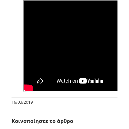
16/03/2019
Κοινοποίηστε
το άρθρο