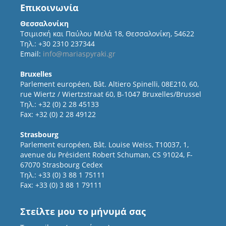
Επικοινωνία
Θεσσαλονίκη
Τσιμισκή και Παύλου Μελά 18, Θεσσαλονίκη, 54622
Τηλ.: +30 2310 237344
Email:
info@mariaspyraki.gr
Bruxelles
Parlement européen, Bât. Altiero Spinelli, 08E210, 60,
rue Wiertz / Wiertzstraat 60, B-1047 Bruxelles/Brussel
Τηλ.: +32 (0) 2 28 45133
Fax: +32 (0) 2 28 49122
Strasbourg
Parlement européen, Bât. Louise Weiss, T10037, 1,
avenue du Président Robert Schuman, CS 91024, F-
67070 Strasbourg Cedex
Τηλ.: +33 (0) 3 88 1 75111
Fax: +33 (0) 3 88 1 79111
Στείλτε μου το μήνυμά σας