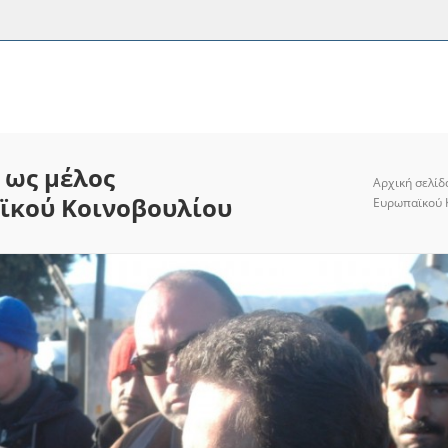
 ως μέλος
Αρχική σελίδ
ϊκού Κοινοβουλίου
Ευρωπαϊκού 