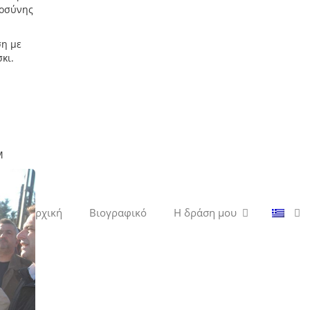
ιοσύνης
ση με
κι.
M
Αρχική
Βιογραφικό
Η δράση μου