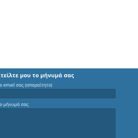
Στείλτε μου το μήνυμά σας
ο email σας (απαραίτητο)
ο μήνυμά σας