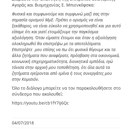
Αγοράς και Βιομηχανίας Ε. Μπιενκόφσκα:
Φυσικά και συμφωνούμε και συμφωνώ μαζί σας στην
σημασία ορισμού ΜμΕ. Πρέπει ο ορισμός να είναι
ξεκάθαρος, να είναι εύκολο να χρησιμοποιηθεί και για αυτό
είπαμε ότι και γιατί ετοιμάζουμε την παγκόσμια
αξιολόγηση. Όταν είμαστε έτοιμοι και όταν η αξιολόγηση
ολοκληρωθεί θα επιστρέψω με τα αποτελέσματα.
Επιστρέψτε μου επίσης να πω ότι φυσικά θίγουμε και τα
άλλα ζητήματα που αναφέρατε, πρόσβαση στα οικονομικά,
κοινωνική επιχειρηματικότητα, διοικητικά εμπόδια, εγώ
τόνισα στην αρχική μου τοποθέτηση, ότι όλα αυτά τα
ζητήματα εγείρονται από εμένα ή τους συνεργάτες μου
στην Κομισιόν.
Όλο το διάλογο μπορείτε να τον παρακολουθήσετε στο
σύνδεσμο που ακολουθεί:
https://youtu.be/cb1fY7Ij6Qc
04/07/2018