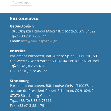
Περισσότερα
Επικοινωνία
Θεσσαλονίκη
Τσιμισκή και Παύλου Μελά 18, Θεσσαλονίκη, 54622
Τηλ.: +30 2310 237344
Email:
info@mariaspyraki.gr
Bruxelles
Parlement européen, Bât. Altiero Spinelli, 08E210, 60,
rue Wiertz / Wiertzstraat 60, B-1047 Bruxelles/Brussel
Τηλ.: +32 (0) 2 28 45133
Fax: +32 (0) 2 28 49122
Strasbourg
Parlement européen, Bât. Louise Weiss, T10037, 1,
avenue du Président Robert Schuman, CS 91024, F-
67070 Strasbourg Cedex
Τηλ.: +33 (0) 3 88 1 75111
Fax: +33 (0) 3 88 1 79111