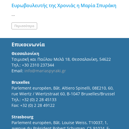
Ευρωβουλευτής της Χρονιάς η Μαρία Σπυράκη
...
Περισσότερα
Επικοινωνία
Θεσσαλονίκη
Τσιμισκή και Παύλου Μελά 18, Θεσσαλονίκη, 54622
Τηλ.: +30 2310 237344
Email:
info@mariaspyraki.gr
Bruxelles
Parlement européen, Bât. Altiero Spinelli, 08E210, 60,
rue Wiertz / Wiertzstraat 60, B-1047 Bruxelles/Brussel
Τηλ.: +32 (0) 2 28 45133
Fax: +32 (0) 2 28 49122
Strasbourg
Parlement européen, Bât. Louise Weiss, T10037, 1,
avenue du Président Robert Schuman, CS 91024, F-