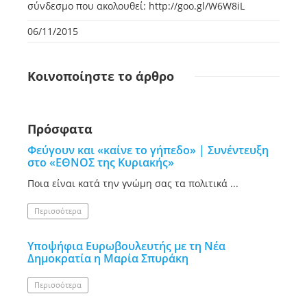
σύνδεσμο που ακολουθεί: http://goo.gl/W6W8iL
06/11/2015
Κοινοποίηστε
το άρθρο
Πρόσφατα
Φεύγουν και «καίνε το γήπεδο» | Συνέντευξη
στο «ΕΘΝΟΣ της Κυριακής»
Ποια είναι κατά την γνώμη σας τα πολιτικά ...
Περισσότερα
Υποψήφια Ευρωβουλευτής με τη Νέα
Δημοκρατία η Μαρία Σπυράκη
Περισσότερα