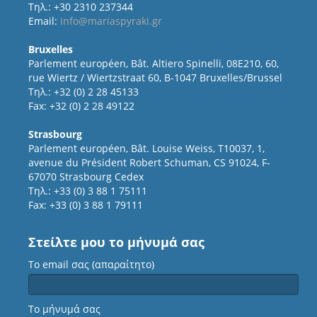
Τηλ.: +30 2310 237344
Email:
info@mariaspyraki.gr
Bruxelles
Parlement européen, Bât. Altiero Spinelli, 08E210, 60,
rue Wiertz / Wiertzstraat 60, B-1047 Bruxelles/Brussel
Τηλ.: +32 (0) 2 28 45133
Fax: +32 (0) 2 28 49122
Strasbourg
Parlement européen, Bât. Louise Weiss, T10037, 1,
avenue du Président Robert Schuman, CS 91024, F-
67070 Strasbourg Cedex
Τηλ.: +33 (0) 3 88 1 75111
Fax: +33 (0) 3 88 1 79111
Στείλτε μου το μήνυμά σας
Το email σας (απαραίτητο)
Το μήνυμά σας