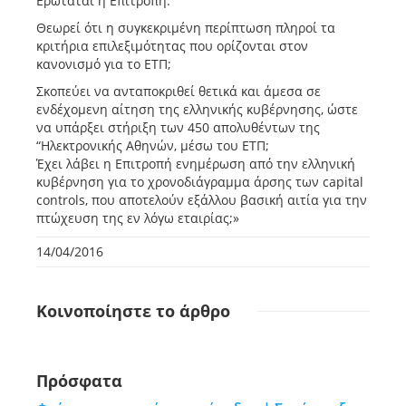
Ερωτάται η Επιτροπή:
Θεωρεί ότι η συγκεκριμένη περίπτωση πληροί τα
κριτήρια επιλεξιμότητας που ορίζονται στον
κανονισμό για το ΕΤΠ;
Σκοπεύει να ανταποκριθεί θετικά και άμεσα σε
ενδέχομενη αίτηση της ελληνικής κυβέρνησης, ώστε
να υπάρξει στήριξη των 450 απολυθέντων της
“Ηλεκτρονικής Αθηνών, μέσω του ΕΤΠ;
Έχει λάβει η Επιτροπή ενημέρωση από την ελληνική
κυβέρνηση για το χρονοδιάγραμμα άρσης των capital
controls, που αποτελούν εξάλλου βασική αιτία για την
πτώχευση της εν λόγω εταιρίας;»
14/04/2016
Κοινοποίηστε
το άρθρο
Πρόσφατα