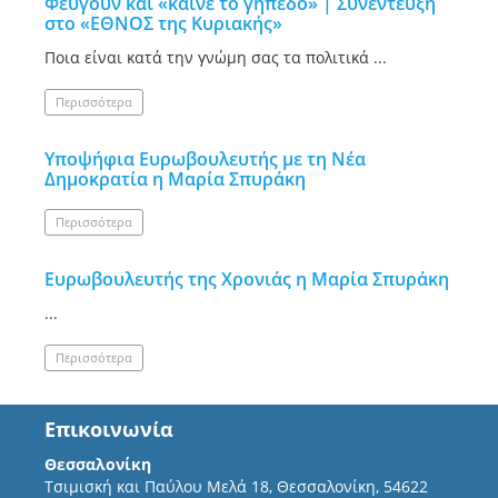
Φεύγουν και «καίνε το γήπεδο» | Συνέντευξη
στο «ΕΘΝΟΣ της Κυριακής»
Ποια είναι κατά την γνώμη σας τα πολιτικά ...
Περισσότερα
Υποψήφια Ευρωβουλευτής με τη Νέα
Δημοκρατία η Μαρία Σπυράκη
Περισσότερα
Ευρωβουλευτής της Χρονιάς η Μαρία Σπυράκη
...
Περισσότερα
Επικοινωνία
Θεσσαλονίκη
Τσιμισκή και Παύλου Μελά 18, Θεσσαλονίκη, 54622