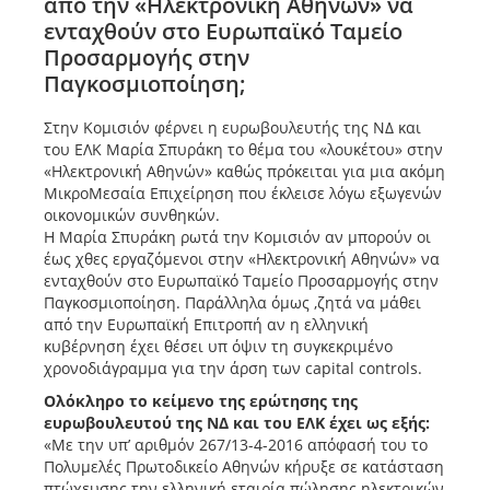
από την «Ηλεκτρονική Αθηνών» να
ενταχθούν στο Ευρωπαϊκό Ταμείο
Προσαρμογής στην
Παγκοσμιοποίηση;
Στην Κομισιόν φέρνει η ευρωβουλευτής της ΝΔ και
του ΕΛΚ Μαρία Σπυράκη το θέμα του «λουκέτου» στην
«Ηλεκτρονική Αθηνών» καθώς πρόκειται για μια ακόμη
ΜικροΜεσαία Επιχείρηση που έκλεισε λόγω εξωγενών
οικονομικών συνθηκών.
Η Μαρία Σπυράκη ρωτά την Κομισιόν αν μπορούν οι
έως χθες εργαζόμενοι στην «Ηλεκτρονική Αθηνών» να
ενταχθούν στο Ευρωπαϊκό Ταμείο Προσαρμογής στην
Παγκοσμιοποίηση. Παράλληλα όμως ,ζητά να μάθει
από την Ευρωπαϊκή Επιτροπή αν η ελληνική
κυβέρνηση έχει θέσει υπ όψιν τη συγκεκριμένο
χρονοδιάγραμμα για την άρση των capital controls.
Ολόκληρο το κείμενο της ερώτησης της
ευρωβουλευτού της ΝΔ και του ΕΛΚ έχει ως εξής:
«Με την υπ’ αριθμόν 267/13-4-2016 απόφασή του το
Πολυμελές Πρωτοδικείο Αθηνών κήρυξε σε κατάσταση
πτώχευσης την ελληνική εταιρία πώλησης ηλεκτρικών