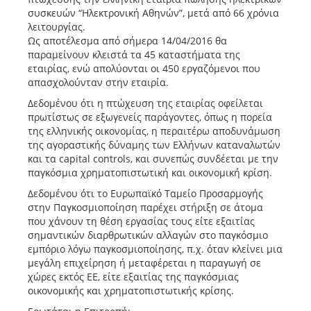
συσκευών “Ηλεκτρονική Αθηνών”, μετά από 66 χρόνια
λειτουργίας.
Ως αποτέλεσμα από σήμερα 14/04/2016 θα
παραμείνουν κλειστά τα 45 καταστήματα της
εταιρίας, ενώ απολύονται οι 450 εργαζόμενοι που
απασχολούνταν στην εταιρία.
Δεδομένου ότι η πτώχευση της εταιρίας οφείλεται
πρωτίστως σε εξωγενείς παράγοντες, όπως η πορεία
της ελληνικής οικονομίας, η περαιτέρω αποδυνάμωση
της αγοραστικής δύναμης των Ελλήνων καταναλωτών
και τα capital controls, και συνεπώς συνδέεται με την
παγκόσμια χρηματοπιστωτική και οικονομική κρίση.
Δεδομένου ότι το Ευρωπαϊκό Ταμείο Προσαρμογής
στην Παγκοσμιοποίηση παρέχει στήριξη σε άτομα
που χάνουν τη θέση εργασίας τους είτε εξαιτίας
σημαντικών διαρθρωτικών αλλαγών στο παγκόσμιο
εμπόριο λόγω παγκοσμιοποίησης, π.χ. όταν κλείνει μια
μεγάλη επιχείρηση ή μεταφέρεται η παραγωγή σε
χώρες εκτός ΕΕ, είτε εξαιτίας της παγκόσμιας
οικονομικής και χρηματοπιστωτικής κρίσης.