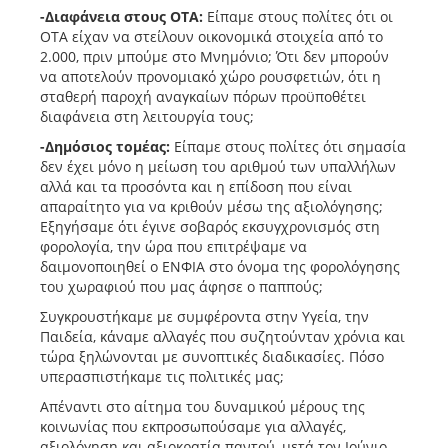
-Διαφάνεια στους ΟΤΑ:
Είπαμε στους πολίτες ότι οι
ΟΤΑ είχαν να στείλουν οικονομικά στοιχεία από το
2.000, πριν μπούμε στο Μνημόνιο; Ότι δεν μπορούν
να αποτελούν προνομιακό χώρο ρουσφετιών, ότι η
σταθερή παροχή αναγκαίων πόρων προϋποθέτει
διαφάνεια στη λειτουργία τους;
-Δημόσιος τομέας:
Είπαμε στους πολίτες ότι σημασία
δεν έχει μόνο η μείωση του αριθμού των υπαλλήλων
αλλά και τα προσόντα και η επίδοση που είναι
απαραίτητο για να κριθούν μέσω της αξιολόγησης;
Εξηγήσαμε ότι έγινε σοβαρός εκσυγχρονισμός στη
φορολογία, την ώρα που επιτρέψαμε να
δαιμονοποιηθεί ο ΕΝΦΙΑ στο όνομα της φορολόγησης
του χωραφιού που μας άφησε ο παππούς;
Συγκρουστήκαμε με συμφέροντα στην Υγεία, την
Παιδεία, κάναμε αλλαγές που συζητούνταν χρόνια και
τώρα ξηλώνονται με συνοπτικές διαδικασίες. Πόσο
υπερασπιστήκαμε τις πολιτικές μας;
Απέναντι στο αίτημα του δυναμικού μέρους της
κοινωνίας που εκπροσωπούσαμε για αλλαγές,
αξιολόγηση και αξιοκρατία παντού, μετά τον Ιούνιο