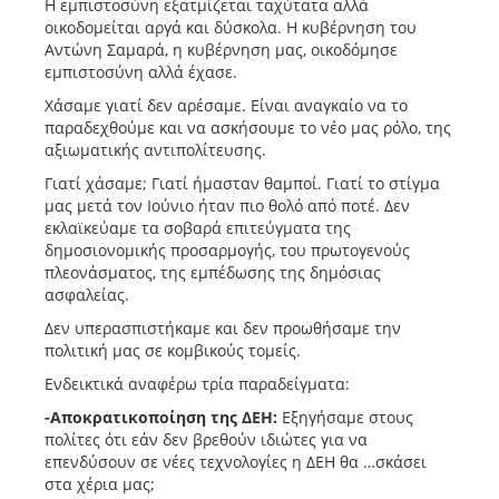
Η εμπιστοσύνη εξατμίζεται ταχύτατα αλλά
οικοδομείται αργά και δύσκολα. Η κυβέρνηση του
Αντώνη Σαμαρά, η κυβέρνηση μας, οικοδόμησε
εμπιστοσύνη αλλά έχασε.
Χάσαμε γιατί δεν αρέσαμε. Είναι αναγκαίο να το
παραδεχθούμε και να ασκήσουμε το νέο μας ρόλο, της
αξιωματικής αντιπολίτευσης.
Γιατί χάσαμε; Γιατί ήμασταν θαμποί. Γιατί το στίγμα
μας μετά τον Ιούνιο ήταν πιο θολό από ποτέ. Δεν
εκλαϊκεύαμε τα σοβαρά επιτεύγματα της
δημοσιονομικής προσαρμογής, του πρωτογενούς
πλεονάσματος, της εμπέδωσης της δημόσιας
ασφαλείας.
Δεν υπερασπιστήκαμε και δεν προωθήσαμε την
πολιτική μας σε κομβικούς τομείς.
Ενδεικτικά αναφέρω τρία παραδείγματα:
-Αποκρατικοποίηση της ΔΕΗ:
Εξηγήσαμε στους
πολίτες ότι εάν δεν βρεθούν ιδιώτες για να
επενδύσουν σε νέες τεχνολογίες η ΔΕΗ θα …σκάσει
στα χέρια μας;