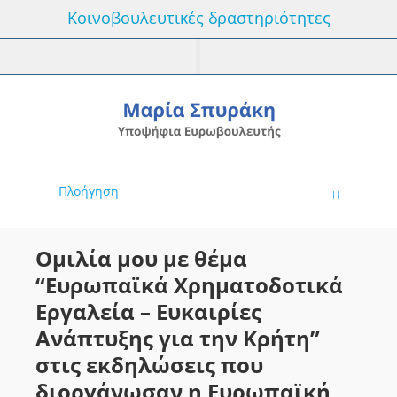
Κοινοβουλευτικές δραστηριότητες
Πλοήγηση
Ομιλία μου με θέμα
“Ευρωπαϊκά Χρηματοδοτικά
Εργαλεία – Ευκαιρίες
Ανάπτυξης για την Κρήτη”
στις εκδηλώσεις που
διοργάνωσαν η Ευρωπαϊκή