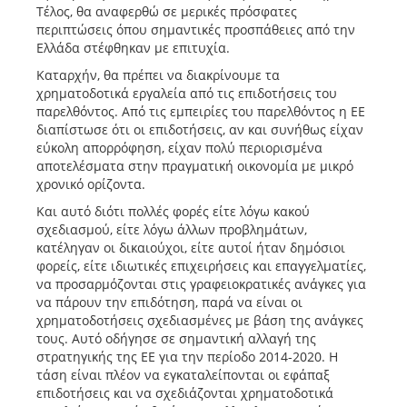
Τέλος, θα αναφερθώ σε μερικές πρόσφατες
περιπτώσεις όπου σημαντικές προσπάθειες από την
Ελλάδα στέφθηκαν με επιτυχία.
Καταρχήν, θα πρέπει να διακρίνουμε τα
χρηματοδοτικά εργαλεία από τις επιδοτήσεις του
παρελθόντος. Από τις εμπειρίες του παρελθόντος η ΕΕ
διαπίστωσε ότι οι επιδοτήσεις, αν και συνήθως είχαν
εύκολη απορρόφηση, είχαν πολύ περιορισμένα
αποτελέσματα στην πραγματική οικονομία με μικρό
χρονικό ορίζοντα.
Και αυτό διότι πολλές φορές είτε λόγω κακού
σχεδιασμού, είτε λόγω άλλων προβλημάτων,
κατέληγαν οι δικαιούχοι, είτε αυτοί ήταν δημόσιοι
φορείς, είτε ιδιωτικές επιχειρήσεις και επαγγελματίες,
να προσαρμόζονται στις γραφειοκρατικές ανάγκες για
να πάρουν την επιδότηση, παρά να είναι οι
χρηματοδοτήσεις σχεδιασμένες με βάση της ανάγκες
τους. Αυτό οδήγησε σε σημαντική αλλαγή της
στρατηγικής της ΕΕ για την περίοδο 2014-2020. Η
τάση είναι πλέον να εγκαταλείπονται οι εφάπαξ
επιδοτήσεις και να σχεδιάζονται χρηματοδοτικά