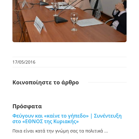
17/05/2016
Κοινοποίηστε
το άρθρο
Πρόσφατα
Φεύγουν και «καίνε το γήπεδο» | Συνέντευξη
στο «ΕΘΝΟΣ της Κυριακής»
Ποια είναι κατά την γνώμη σας τα πολιτικά ...