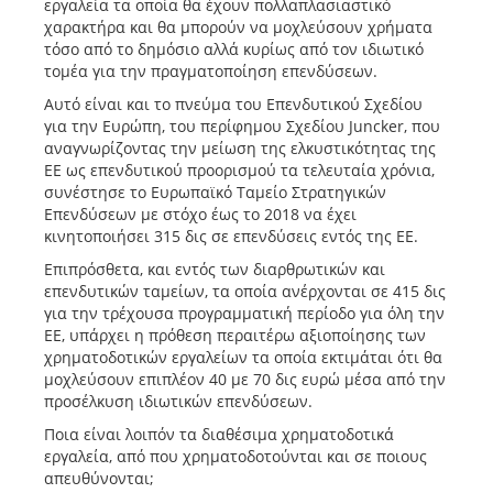
εργαλεία τα οποία θα έχουν πολλαπλασιαστικό
χαρακτήρα και θα μπορούν να μοχλεύσουν χρήματα
τόσο από το δημόσιο αλλά κυρίως από τον ιδιωτικό
τομέα για την πραγματοποίηση επενδύσεων.
Αυτό είναι και το πνεύμα του Επενδυτικού Σχεδίου
για την Ευρώπη, του περίφημου Σχεδίου Juncker, που
αναγνωρίζοντας την μείωση της ελκυστικότητας της
ΕΕ ως επενδυτικού προορισμού τα τελευταία χρόνια,
συνέστησε το Ευρωπαϊκό Ταμείο Στρατηγικών
Επενδύσεων με στόχο έως το 2018 να έχει
κινητοποιήσει 315 δις σε επενδύσεις εντός της ΕΕ.
Επιπρόσθετα, και εντός των διαρθρωτικών και
επενδυτικών ταμείων, τα οποία ανέρχονται σε 415 δις
για την τρέχουσα προγραμματική περίοδο για όλη την
ΕΕ, υπάρχει η πρόθεση περαιτέρω αξιοποίησης των
χρηματοδοτικών εργαλείων τα οποία εκτιμάται ότι θα
μοχλεύσουν επιπλέον 40 με 70 δις ευρώ μέσα από την
προσέλκυση ιδιωτικών επενδύσεων.
Ποια είναι λοιπόν τα διαθέσιμα χρηματοδοτικά
εργαλεία, από που χρηματοδοτούνται και σε ποιους
απευθύνονται;